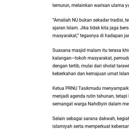
temurun, melainkan warisan ulama ya
“Amaliah NU bukan sekadar tradisi, t
ajaran Islam. Jika tidak kita jaga be
masyarakat,” tegasnya di hadapan j
Suasana masjid malam itu terasa kh
kalangan—tokoh masyarakat, pemuda,
dengan tertib, mulai dari sholat tar
keberkahan dan kemajuan umat Islam
Ketua PRNU Tasikmadu menyampaikan
menjadi agenda rutin tahunan, teta
semangat warga Nahdliyin dalam me
Selain sebagai sarana dakwah, kegi
islamiyah serta memperkuat keber