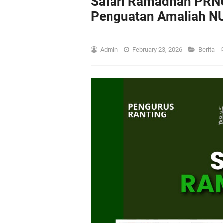
Safari Ramadhan PRN
Penguatan Amaliah NU
Admin
February 23, 2026
Berita