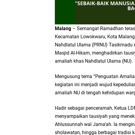
Malang
– Semangat Ramadhan terasa
Kecamatan Lowokwaru, Kota Malang. S
Nahdlatul Ulama (PRNU) Tasikmadu 
Masjid Al-Hikam, menghadirkan taus
amaliah khas Nahdlatul Ulama (NU).
Mengusung tema “Penguatan Amaliah
kegiatan ini menjadi wujud kepeduli
amaliah NU di tengah kehidupan war
Hadir sebagai penceramah, Ketua LD
menyampaikan tausiyah yang meneka
Ahlussunnah wal Jama’ah. Ia menginga
sholawatan, hingga berbagai tradisi