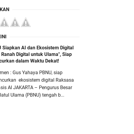
IKAN
INI
 Siapkan AI dan Ekosistem Digital
 Ranah Digital untuk Ulama", Siap
ncurkan dalam Waktu Dekat!
men : Gus Yahaya PBNU, siap
ncurkan ekosistem digital Raksasa
asis AI JAKARTA – Pengurus Besar
atul Ulama (PBNU) tengah b...