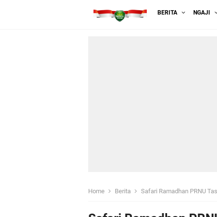
BERITA
NGAJI
Home
Berita
Safari Ramadhan PRNU Tas