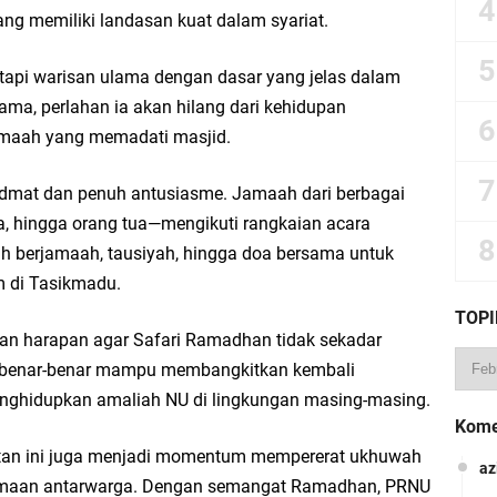
ng memiliki landasan kuat dalam syariat.
etapi warisan ulama dengan dasar yang jelas dalam
rsama, perlahan ia akan hilang dari kehidupan
amaah yang memadati masjid.
idmat dan penuh antusiasme. Jamaah dari berbagai
 hingga orang tua—mengikuti rangkaian acara
awih berjamaah, tausiyah, hingga doa bersama untuk
 di Tasikmadu.
TOPI
 harapan agar Safari Ramadhan tidak sekadar
pi benar-benar mampu membangkitkan kembali
nghidupkan amaliah NU di lingkungan masing-masing.
Kome
atan ini juga menjadi momentum mempererat ukhuwah
az
samaan antarwarga. Dengan semangat Ramadhan, PRNU