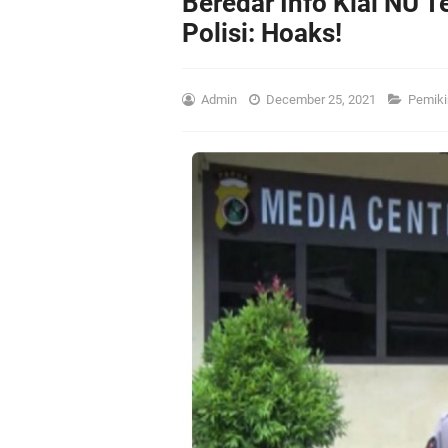
Beredar Info Kiai NU 
Polisi: Hoaks!
Admin
December 25, 2021
Pemiki