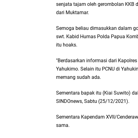
senjata tajam oleh gerombolan KKB 
dari Muktamar.
Semoga beliau dimasukkan dalam golo
swt. Kabid Humas Polda Papua Komb
itu hoaks.
"Berdasarkan informasi dari Kapolre
Yahukimo. Selain itu PCNU di Yahu
memang sudah ada.
Sementara bapak itu (Kiai Suwito) d
SINDOnews, Sabtu (25/12/2021).
Sementara Kapendam XVII/Cenderawa
sama.