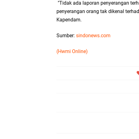
"Tidak ada laporan penyerangan terh
penyerangan orang tak dikenal terhada
Kapendam.
Sumber:
sindonews.com
(Hwmi Online)