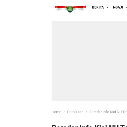
BERITA
NGAJI
Home
Pemikiran
Beredar Info Kiai NU T