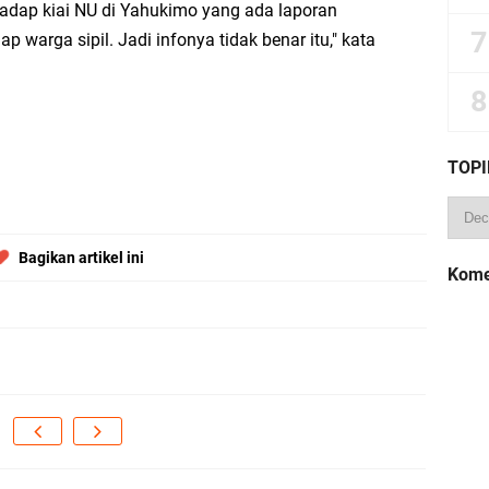
adap kiai NU di Yahukimo yang ada laporan
p warga sipil. Jadi infonya tidak benar itu," kata
TOPI
Bagikan artikel ini
Kome