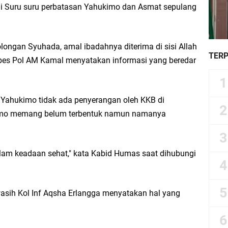
di Suru suru perbatasan Yahukimo dan Asmat sepulang
ngan Syuhada, amal ibadahnya diterima di sisi Allah
TER
es Pol AM Kamal menyatakan informasi yang beredar
s Yahukimo tidak ada penyerangan oleh KKB di
kimo memang belum terbentuk namun namanya
alam keadaan sehat," kata Kabid Humas saat dihubungi
sih Kol Inf Aqsha Erlangga menyatakan hal yang