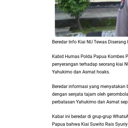
Beredar Info Kiai NU Tewas Diserang 
Kabid Humas Polda Papua Kombes Po
penyerangan terhadap seorang kiai N
Yahukimo dan Asmat hoaks.
Beredar informasi yang menyatakan 
dengan senjata tajam oleh gerombola
perbatasan Yahukimo dan Asmat sep
Kabar ini beredar di grup-grup Whats
Papua bahwa Kiai Suwito Rais Syuri