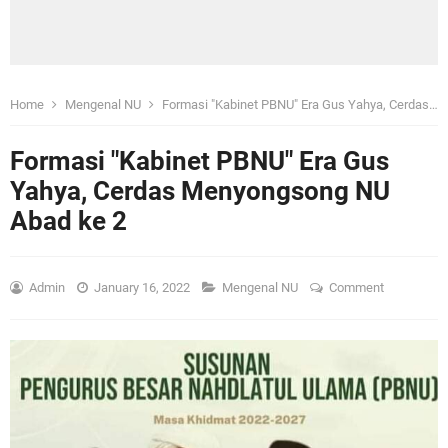
Home
Mengenal NU
Formasi "Kabinet PBNU" Era Gus Yahya, Cerdas Menyongsong NU Abad ke 2
Formasi "Kabinet PBNU" Era Gus
Yahya, Cerdas Menyongsong NU
Abad ke 2
Admin
January 16, 2022
Mengenal NU
Comment