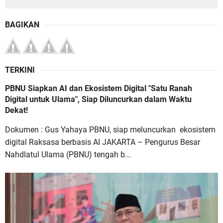
BAGIKAN
TERKINI
PBNU Siapkan AI dan Ekosistem Digital "Satu Ranah
Digital untuk Ulama", Siap Diluncurkan dalam Waktu
Dekat!
Dokumen : Gus Yahaya PBNU, siap meluncurkan ekosistem
digital Raksasa berbasis AI JAKARTA – Pengurus Besar
Nahdlatul Ulama (PBNU) tengah b...