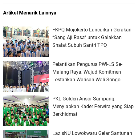
Artikel Menarik Lainnya
FKPQ Mojokerto Luncurkan Gerakan
“Sang Aji Rasa” untuk Galakkan
Shalat Subuh Santri TPQ
Pelantikan Pengurus PWI-LS Se-
Malang Raya, Wujud Komitmen
Lestarikan Warisan Wali Songo
PKL Golden Ansor Sampang:
Menyiapkan Kader Perwira yang Siap
Berkhidmat
LazisNU Lowokwaru Gelar Santunan