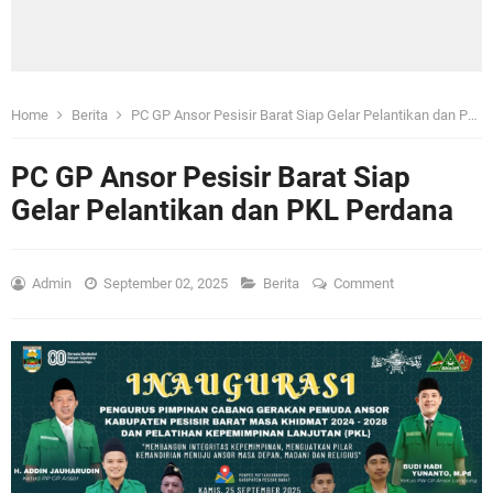
Home
Berita
PC GP Ansor Pesisir Barat Siap Gelar Pelantikan dan PKL Perdana
PC GP Ansor Pesisir Barat Siap
Gelar Pelantikan dan PKL Perdana
Admin
September 02, 2025
Berita
Comment