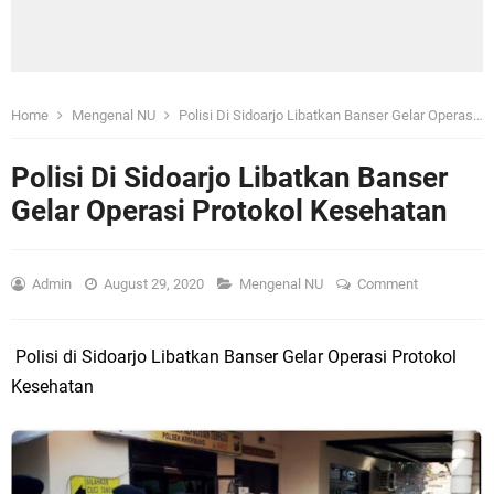
Home
Mengenal NU
Polisi Di Sidoarjo Libatkan Banser Gelar Operasi Protokol Kesehatan
Polisi Di Sidoarjo Libatkan Banser
Gelar Operasi Protokol Kesehatan
Admin
August 29, 2020
Mengenal NU
Comment
Polisi di Sidoarjo Libatkan Banser Gelar Operasi Protokol
Kesehatan