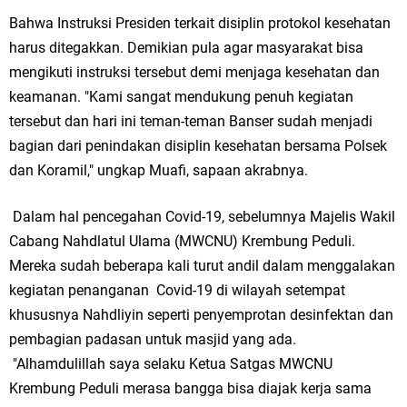
Bahwa Instruksi Presiden terkait disiplin protokol kesehatan
harus ditegakkan. Demikian pula agar masyarakat bisa
mengikuti instruksi tersebut demi menjaga kesehatan dan
keamanan. "Kami sangat mendukung penuh kegiatan
tersebut dan hari ini teman-teman Banser sudah menjadi
bagian dari penindakan disiplin kesehatan bersama Polsek
dan Koramil," ungkap Muafi, sapaan akrabnya.
Dalam hal pencegahan Covid-19, sebelumnya Majelis Wakil
Cabang Nahdlatul Ulama (MWCNU) Krembung Peduli.
Mereka sudah beberapa kali turut andil dalam menggalakan
kegiatan penanganan Covid-19 di wilayah setempat
khususnya Nahdliyin seperti penyemprotan desinfektan dan
pembagian padasan untuk masjid yang ada.
"Alhamdulillah saya selaku Ketua Satgas MWCNU
Krembung Peduli merasa bangga bisa diajak kerja sama