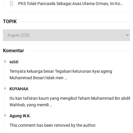
PKS Tolak Pancasila Sebagai Asas Utama Ormas, Ini Komentar PBNU
TOPIK
Komentar
azizi
Ternyata keluarga besar Tegalsari keturunan kyai ageng
Muhammad Besari tidak men …
KUYAHAA
Itu kan tafsiran kaum yang mengikut faham Muhammad ibn abdil
Wahhab, yang memili …
Agung W.K.
This comment has been removed by the author.