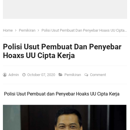
Home
Pemikiran
Polisi Usut Pembuat Dan Penyebar Hoaxs UU Cipta Kerja
Polisi Usut Pembuat Dan Penyebar
Hoaxs UU Cipta Kerja
Admin
October 07, 2020
Pemikiran
Comment
Polisi Usut Pembuat dan Penyebar Hoaks UU Cipta Kerja