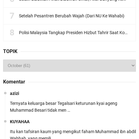
Setelah Pesantren Berubah Wajah (Dari NU Ke Wahabi)
Polisi Malaysia Tangkap Presiden Hizbut Tahrir Saat Konferensi Pers
TOPIK
Komentar
azizi
Ternyata keluarga besar Tegalsari keturunan kyai ageng
Muhammad Besari tidak men …
KUYAHAA
Itu kan tafsiran kaum yang mengikut faham Muhammad ibn abdil
Wahhab, yang memili …