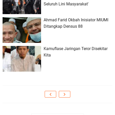
Seluruh Lini Masyarakat'
Ahmad Farid Okbah Inisiator MIUMI
Ditangkap Densus 88
Kamuflase Jaringan Teror Disekitar
Kita