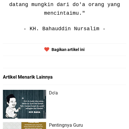
datang mungkin dari do'a orang yang
mencintaimu."
- KH. Bahauddin Nursalim -
Bagikan artikel ini
Artikel Menarik Lainnya
Do'a
Pentingnya Guru