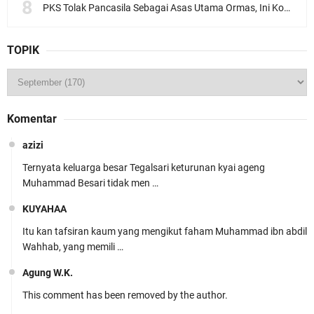
PKS Tolak Pancasila Sebagai Asas Utama Ormas, Ini Komentar PBNU
TOPIK
Komentar
azizi
Ternyata keluarga besar Tegalsari keturunan kyai ageng
Muhammad Besari tidak men …
KUYAHAA
Itu kan tafsiran kaum yang mengikut faham Muhammad ibn abdil
Wahhab, yang memili …
Agung W.K.
This comment has been removed by the author.