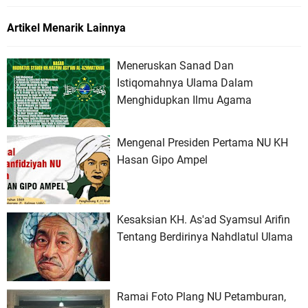
Artikel Menarik Lainnya
Meneruskan Sanad Dan
Istiqomahnya Ulama Dalam
Menghidupkan Ilmu Agama
Mengenal Presiden Pertama NU KH
Hasan Gipo Ampel
Kesaksian KH. As'ad Syamsul Arifin
Tentang Berdirinya Nahdlatul Ulama
Ramai Foto Plang NU Petamburan,