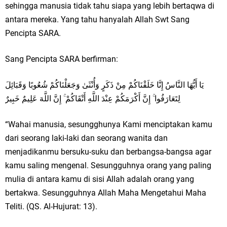
sehingga manusia tidak tahu siapa yang lebih bertaqwa di
antara mereka. Yang tahu hanyalah Allah Swt Sang
Pencipta SARA.
Sang Pencipta SARA berfirman:
يَا أَيُّهَا النَّاسُ إِنَّا خَلَقْنَاكُمْ مِنْ ذَكَرٍ وَأُنْثَىٰ وَجَعَلْنَاكُمْ شُعُوبًا وَقَبَائِلَ
لِتَعَارَفُوا ۚ إِنَّ أَكْرَمَكُمْ عِنْدَ اللَّهِ أَتْقَاكُمْ ۚ إِنَّ اللَّهَ عَلِيمٌ خَبِيرٌ
“Wahai manusia, sesungghunya Kami menciptakan kamu
dari seorang laki-laki dan seorang wanita dan
menjadikanmu bersuku-suku dan berbangsa-bangsa agar
kamu saling mengenal. Sesungguhnya orang yang paling
mulia di antara kamu di sisi Allah adalah orang yang
bertakwa. Sesungguhnya Allah Maha Mengetahui Maha
Teliti. (QS. Al-Hujurat: 13).