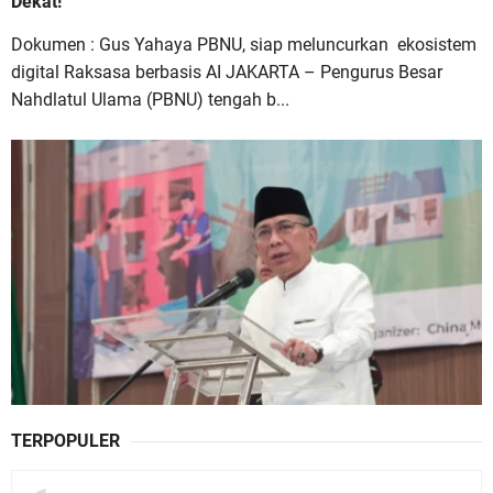
Dekat!
Dokumen : Gus Yahaya PBNU, siap meluncurkan ekosistem
digital Raksasa berbasis AI JAKARTA – Pengurus Besar
Nahdlatul Ulama (PBNU) tengah b...
TERPOPULER