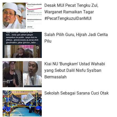
Desak MUI Pecat Tengku Zul,
Warganet Ramaikan Tagar
#PecatTengkuzulDariMUI
Salah Pilih Guru, Hijrah Jadi Cerita
Pilu
Kiai NU ‘Bungkam’ Ustad Wahabi
yang Sebut Dalil Nisfu Sya'ban
Bermasalah
Sekolah Sebagai Sarana Cuci Otak