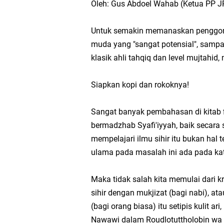
Oleh: Gus Abdoel Wahab (Ketua PP 
Untuk semakin memanaskan penggoren
muda yang "sangat potensial", samp
klasik ahli tahqiq dan level mujtahid
Siapkan kopi dan rokoknya!
Sangat banyak pembahasan di kitab fi
bermadzhab Syafi'iyyah, baik secara
mempelajari ilmu sihir itu bukan hal 
ulama pada masalah ini ada pada k
Maka tidak salah kita memulai dari kr
sihir dengan mukjizat (bagi nabi), a
(bagi orang biasa) itu setipis kulit 
Nawawi dalam Roudlotuttholobin wa 