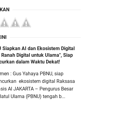
IKAN
INI
 Siapkan AI dan Ekosistem Digital
 Ranah Digital untuk Ulama", Siap
ncurkan dalam Waktu Dekat!
men : Gus Yahaya PBNU, siap
ncurkan ekosistem digital Raksasa
asis AI JAKARTA – Pengurus Besar
atul Ulama (PBNU) tengah b...