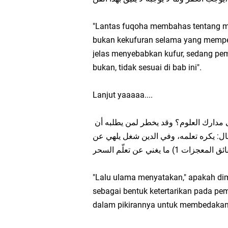
"Lantas fuqoha membahas tentang mem
bukan kekufuran selama yang mempela
jelas menyebabkan kufur, sedang pe
bukan, tidak sesuai di bab ini".
Lanjut yaaaaa....
ثم قالوا: هل يكره تعلم السحر لطلب الإحاطة به تشوّفاً إلى مدارك العلوم؟ وقد يخطر لمن يطلبه أن
ابنا: فمنهم من قال: يكره تعلمه، وفي الدين شغل يلهي عن
"Lalu ulama menyatakan," apakah di
sebagai bentuk ketertarikan pada p
dalam pikirannya untuk membedakan a