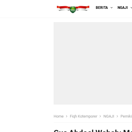
BERITA
NGAJI
Home
Fiqh Kotemporer
NGAJI
Pemik