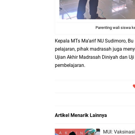
Parenting wali siswa k
Kepala MTs Ma’arif NU Sudimoro, Bu
pelajaran, pihak madrasah juga menye
Ujian Akhir Madrasah Diniyah dan Uj
pembelajaran.
Artikel Menarik Lainnya
MUI: Vaksinas