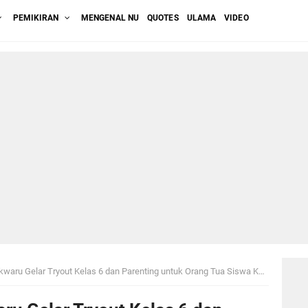
PEMIKIRAN
MENGENAL NU
QUOTES
ULAMA
VIDEO
 Gelar Tryout Kelas 6 dan Parenting untuk Orang Tua Siswa Kelas 9 MTs Ma'arif NU