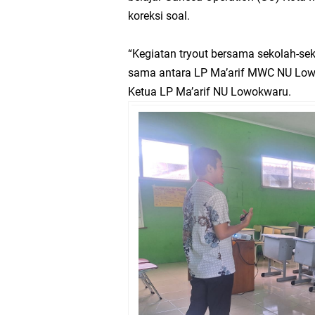
koreksi soal.
“Kegiatan tryout bersama sekolah-sek
sama antara LP Ma’arif MWC NU Lowo
Ketua LP Ma’arif NU Lowokwaru.