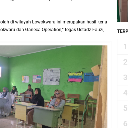
olah di wilayah Lowokwaru ini merupakan hasil kerja
kwaru dan Ganeca Operation,” tegas Ustadz Fauzi,
TER