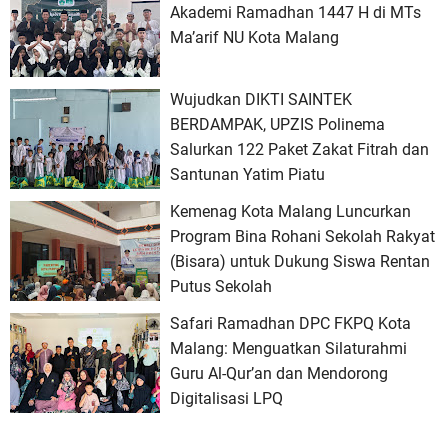
Akademi Ramadhan 1447 H di MTs
Ma’arif NU Kota Malang
Wujudkan DIKTI SAINTEK
BERDAMPAK, UPZIS Polinema
Salurkan 122 Paket Zakat Fitrah dan
Santunan Yatim Piatu
Kemenag Kota Malang Luncurkan
Program Bina Rohani Sekolah Rakyat
(Bisara) untuk Dukung Siswa Rentan
Putus Sekolah
Safari Ramadhan DPC FKPQ Kota
Malang: Menguatkan Silaturahmi
Guru Al-Qur’an dan Mendorong
Digitalisasi LPQ