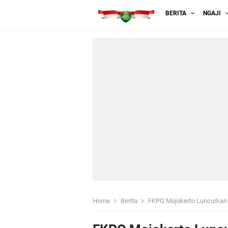
BERITA
NGAJI
Home
Berita
FKPQ Mojokerto Luncurkan 