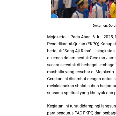
Dokumen: Gera
Mojokerto – Pada Ahad, 6 Juli 2025
Pendidikan Al-Qur'an (FKPQ) Kabupa
bertajuk “Sang Aji Rasa” — singkatan 
dikemas dalam bentuk Gerakan Jamaa
secara serentak di berbagai lembaga
mushalla yang tersebar di Mojokerto.
Gerakan ini disambut dengan antusias
melaksanakan shalat subuh berjamaa
suasana spiritual yang khusyuk dan
Kegiatan ini turut didampingi langs
para pengurus PAC FKPQ dari berbag