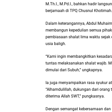
M.Th.I., M.Pd.I., bahkan hadir lang
berjamaah di TPQ Chusnul Khotimah
Dalam keterangannya, Abdul Muhaim
membangun kepedulian semua pihak—
pembiasaan shalat lima waktu sejak d
usia baligh.
“Kami ingin membangkitkan kesadar
tuntas melaksanakan shalat wajib. Mel
dimulai dari Subuh,” ungkapnya.
Ia juga menyampaikan rasa syukur at
“Alhamdulillah, dukungan dari orang 
diterima Allah SWT,” pungkasnya.
Dengan semangat kebersamaan dan ni