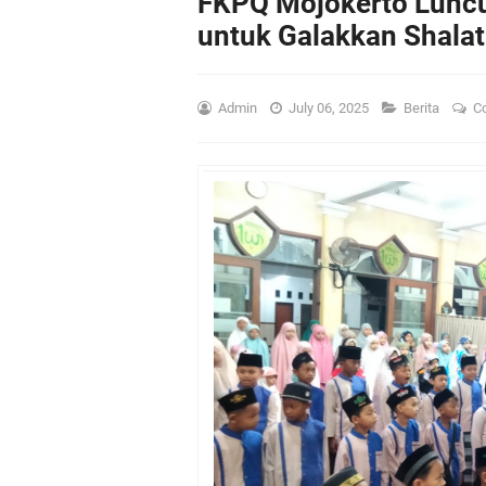
FKPQ Mojokerto Luncu
untuk Galakkan Shalat
Admin
July 06, 2025
Berita
C