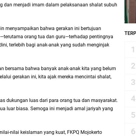
sung dan menjadi imam dalam pelaksanaan shalat subuh
.
in menyampaikan bahwa gerakan ini bertujuan
TER
terutama orang tua dan guru—terhadap pentingnya
ini, terlebih bagi anak-anak yang sudah menginjak
an bersama bahwa banyak anak-anak kita yang belum
alui gerakan ini, kita ajak mereka mencintai shalat,
as dukungan luas dari para orang tua dan masyarakat.
tua luar biasa. Semoga ini menjadi amal jariyah yang
lai-nilai keislaman yang kuat, FKPQ Mojokerto