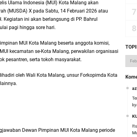
jelis Ulama Indonesia (MUI) Kota Malang akan
h (MUSDA) X pada Sabtu, 14 Februari 2026 atau
 Kegiatan ini akan berlangsung di PP. Bahrul
lai pagi hingga sore hari.
Pimpinan MUI Kota Malang beserta anggota komisi,
TOPI
 MUI kecamatan se-Kota Malang, perwakilan organisasi
k pesantren, serta tokoh masyarakat.
ihadiri oleh Wali Kota Malang, unsur Forkopimda Kota
Kome
lainnya.
az
Te
ky
K
It
gjawaban Dewan Pimpinan MUI Kota Malang periode
Mu