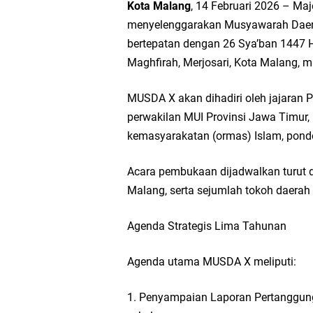
Kota Malang
, 14 Februari 2026 – Ma
menyelenggarakan Musyawarah Daera
bertepatan dengan 26 Sya’ban 1447 H.
Maghfirah, Merjosari, Kota Malang, mu
MUSDA X akan dihadiri oleh jajaran 
perwakilan MUI Provinsi Jawa Timur,
kemasyarakatan (ormas) Islam, pondo
Acara pembukaan dijadwalkan turut d
Malang, serta sejumlah tokoh daerah 
Agenda Strategis Lima Tahunan
Agenda utama MUSDA X meliputi:
1. Penyampaian Laporan Pertanggun