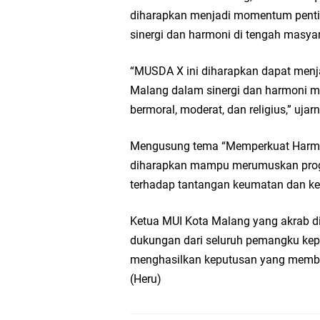
diharapkan menjadi momentum pent
sinergi dan harmoni di tengah masya
“MUSDA X ini diharapkan dapat men
Malang dalam sinergi dan harmoni 
bermoral, moderat, dan religius,” ujar
Mengusung tema “Memperkuat Harmon
diharapkan mampu merumuskan progra
terhadap tantangan keumatan dan k
Ketua MUI Kota Malang yang akrab d
dukungan dari seluruh pemangku kep
menghasilkan keputusan yang memba
(Heru)