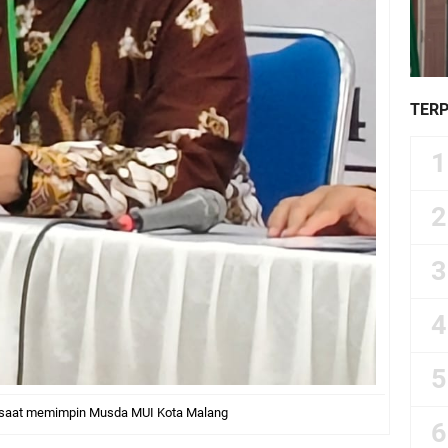
TER
 saat memimpin Musda MUI Kota Malang