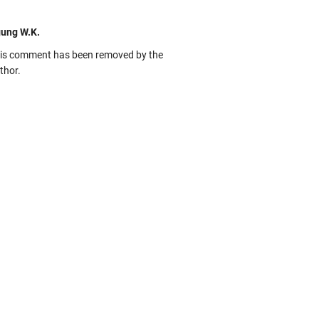
ung W.K.
is comment has been removed by the
thor.
kbas
ru banget... Tenang masih banyak peluang
rbedaan golong dari Islam. RASULULL …
biah Al Adawiyah
smillaah semoga pembuat artikel Alloh
rikan pemahaman yg benar ttg salafi wa
uzi Cihuyy
bhanallah
:.arifLewisape.::.
a sejumlah pertanyaan kepada Anda dan