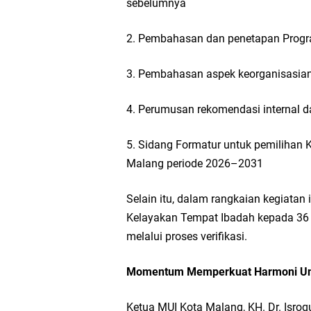
sebelumnya
2. Pembahasan dan penetapan Progr
3. Pembahasan aspek keorganisasia
4. Perumusan rekomendasi internal d
5. Sidang Formatur untuk pemilihan
Malang periode 2026–2031
Selain itu, dalam rangkaian kegiatan
Kelayakan Tempat Ibadah kepada 36 l
melalui proses verifikasi.
Momentum Memperkuat Harmoni U
Ketua MUI Kota Malang, KH. Dr. Isr