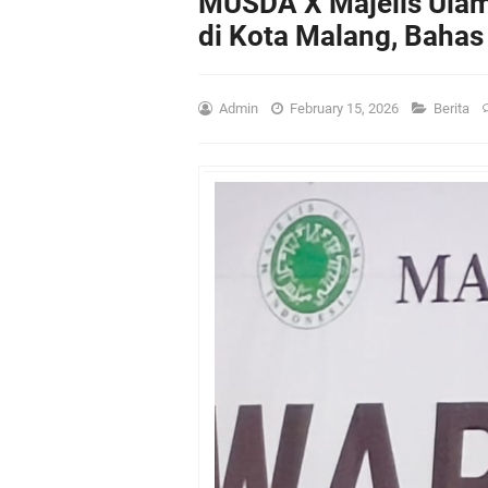
MUSDA X Majelis Ulam
di Kota Malang, Baha
Admin
February 15, 2026
Berita