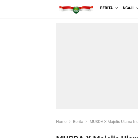
BERITA
NGAJI
Home
Berita
MUSDA X Majelis Ulama Indones