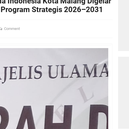
a Indonesia Kota Malang Digelar
s Program Strategis 2026–2031
Comment