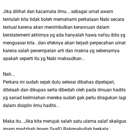
Jika dilihat dari kacamata ilmu....sebagai umat awam
tentulah kita tidak boleh memahami perkataan Nabi secara
textual karena akan menimbulkan kerancuan dalam
berstatement akhirnya yg ada hanyalah hawa nafsu iblis yg
menguasai kita...dan efeknya akan terjadi perpecahan umat
karena salah penempatan arti dan makna yg sebenarnya
apakah seperti itu yg Nabi maksudkan...
Nah...
Perkara ini sudah sejak dulu selesai dibahas dipelajari,
ditelaah dan dikupas serta dibedah oleh pada ilmuan hadits
yg sanad keilmiahan mereka sudah gak perlu diragukan lagi
dalam disiplin ilmu hadits...
Maka itu...Jika kita merujuk salah satu ulama salaf skaligus
imam madzhab Imam Syafi’i Rahimahullah berkata :