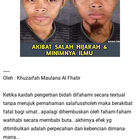
___
Oleh : Khuzaifah Maulana Al Fhatir
Ketika kaidah pengertian bidah difahami secara textual
tanpa merujuk pemahaman salafussholeh maka berakibat
fatal bagi umat...apalagi dihembuskan oleh faham-faham
wahhabi secara membabi buta...akhirnya efek yg
ditimbulkan adalah perpecahan dan kebencian dimana-
mana...