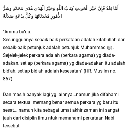
أَمَّا بَعْدُ فَإِنَّ خَيْرَ الْحَدِيثِ كِتَابُ اللَّهِ وَخَيْرُ الْهُدَى هُدَى مُحَمَّدٍ وَشَرُّ
الأُمُورِ مُحْدَثَاتُهَا وَكُلُّ بِدْعَةٍ ضَلاَلَةٌ
“Amma ba’du.
Sesungguhnya sebaik-baik perkataan adalah kitabullah dan
sebaik-baik petunjuk adalah petunjuk Muhammad ﷺ .
Sejelek-jelek perkara adalah (perkara agama) yg diada-
adakan, setiap (perkara agama) yg diada-adakan itu adalah
bid’ah, setiap bid’ah adalah kesesatan” (HR. Muslim no.
867).
Dan masih banyak lagi yg lainnya...namun jika difahami
secara textual memang benar semua perkara yg baru itu
sesat....namun kita sebagai umat akhir zaman ini sangat
jauh dari disiplin ilmu ntuk memahami perkataan Nabi
tersebut.