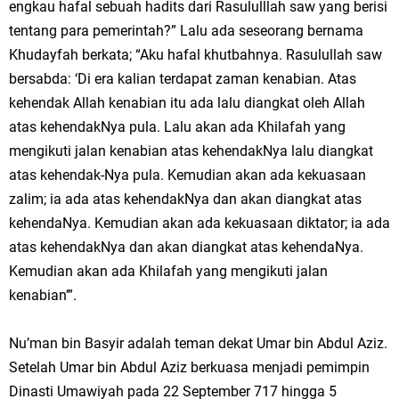
engkau hafal sebuah hadits dari Rasululllah saw yang berisi
tentang para pemerintah?” Lalu ada seseorang bernama
Khudayfah berkata; “Aku hafal khutbahnya. Rasulullah saw
bersabda: ‘Di era kalian terdapat zaman kenabian. Atas
kehendak Allah kenabian itu ada lalu diangkat oleh Allah
atas kehendakNya pula. Lalu akan ada Khilafah yang
mengikuti jalan kenabian atas kehendakNya lalu diangkat
atas kehendak-Nya pula. Kemudian akan ada kekuasaan
zalim; ia ada atas kehendakNya dan akan diangkat atas
kehendaNya. Kemudian akan ada kekuasaan diktator; ia ada
atas kehendakNya dan akan diangkat atas kehendaNya.
Kemudian akan ada Khilafah yang mengikuti jalan
kenabian’”.
Nu’man bin Basyir adalah teman dekat Umar bin Abdul Aziz.
Setelah Umar bin Abdul Aziz berkuasa menjadi pemimpin
Dinasti Umawiyah pada 22 September 717 hingga 5