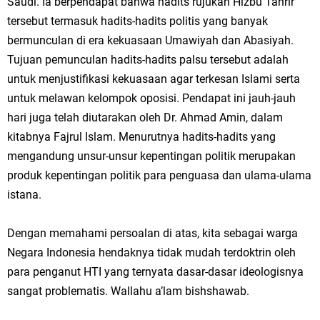
Saudi. Ia berpendapat bahwa hadits rujukan Hizbu Tahrir
tersebut termasuk hadits-hadits politis yang banyak
bermunculan di era kekuasaan Umawiyah dan Abasiyah.
Tujuan pemunculan hadits-hadits palsu tersebut adalah
untuk menjustifikasi kekuasaan agar terkesan Islami serta
untuk melawan kelompok oposisi. Pendapat ini jauh-jauh
hari juga telah diutarakan oleh Dr. Ahmad Amin, dalam
kitabnya Fajrul Islam. Menurutnya hadits-hadits yang
mengandung unsur-unsur kepentingan politik merupakan
produk kepentingan politik para penguasa dan ulama-ulama
istana.
Dengan memahami persoalan di atas, kita sebagai warga
Negara Indonesia hendaknya tidak mudah terdoktrin oleh
para penganut HTI yang ternyata dasar-dasar ideologisnya
sangat problematis. Wallahu a’lam bishshawab.