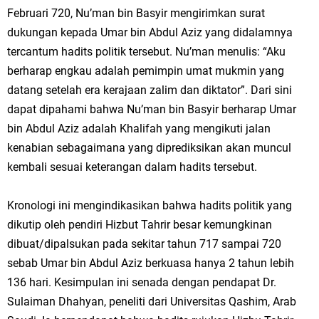
Februari 720, Nu’man bin Basyir mengirimkan surat
dukungan kepada Umar bin Abdul Aziz yang didalamnya
tercantum hadits politik tersebut. Nu’man menulis: “Aku
berharap engkau adalah pemimpin umat mukmin yang
datang setelah era kerajaan zalim dan diktator”. Dari sini
dapat dipahami bahwa Nu’man bin Basyir berharap Umar
bin Abdul Aziz adalah Khalifah yang mengikuti jalan
kenabian sebagaimana yang diprediksikan akan muncul
kembali sesuai keterangan dalam hadits tersebut.
Kronologi ini mengindikasikan bahwa hadits politik yang
dikutip oleh pendiri Hizbut Tahrir besar kemungkinan
dibuat/dipalsukan pada sekitar tahun 717 sampai 720
sebab Umar bin Abdul Aziz berkuasa hanya 2 tahun lebih
136 hari. Kesimpulan ini senada dengan pendapat Dr.
Sulaiman Dhahyan, peneliti dari Universitas Qashim, Arab