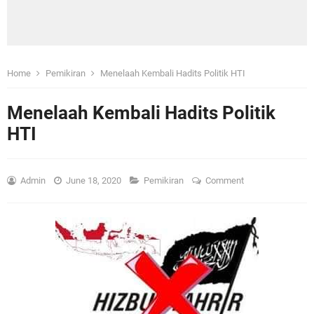
Home
Pemikiran
Menelaah Kembali Hadits Politik HTI
Menelaah Kembali Hadits Politik
HTI
Admin
June 18, 2020
Pemikiran
Comment