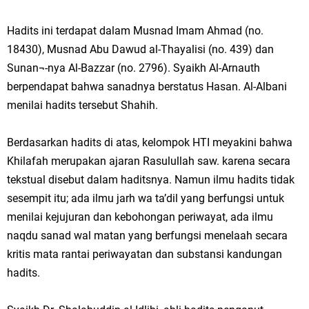
Hadits ini terdapat dalam Musnad Imam Ahmad (no.
18430), Musnad Abu Dawud al-Thayalisi (no. 439) dan
Sunan¬-nya Al-Bazzar (no. 2796). Syaikh Al-Arnauth
berpendapat bahwa sanadnya berstatus Hasan. Al-Albani
menilai hadits tersebut Shahih.
Berdasarkan hadits di atas, kelompok HTI meyakini bahwa
Khilafah merupakan ajaran Rasulullah saw. karena secara
tekstual disebut dalam haditsnya. Namun ilmu hadits tidak
sesempit itu; ada ilmu jarh wa ta’dil yang berfungsi untuk
menilai kejujuran dan kebohongan periwayat, ada ilmu
naqdu sanad wal matan yang berfungsi menelaah secara
kritis mata rantai periwayatan dan substansi kandungan
hadits.