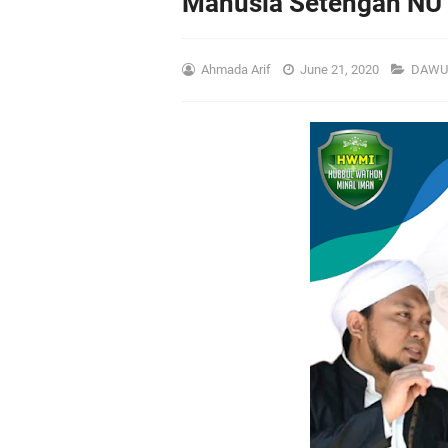
Manusia Setengah NU
Ahmada Arif
June 21, 2020
DAWU