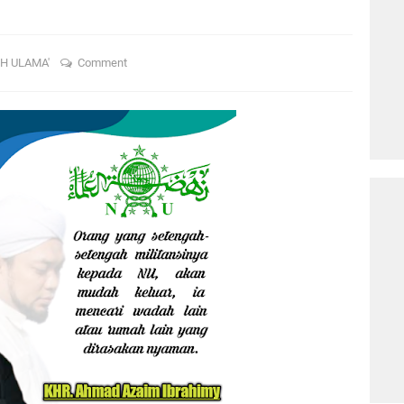
H ULAMA'
Comment