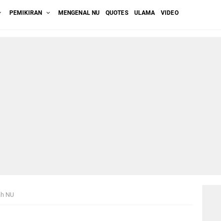
PEMIKIRAN
MENGENAL NU
QUOTES
ULAMA
VIDEO
ah NU