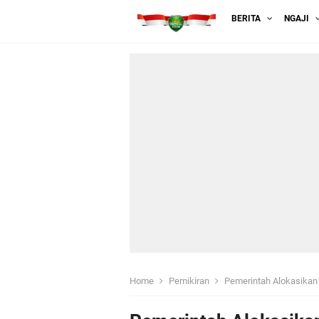
BERITA
NGAJI
Home
Pemikiran
Pemerintah Alokasikan 