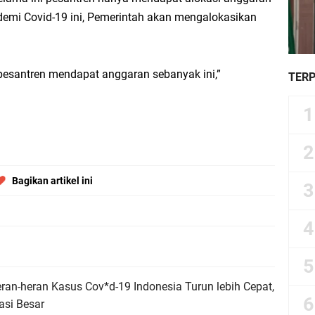
ndemi Covid-19 ini, Pemerintah akan mengalokasikan
 pesantren mendapat anggaran sebanyak ini,”
TER
Bagikan artikel ini
ran-heran Kasus Cov*d-19 Indonesia Turun lebih Cepat,
asi Besar