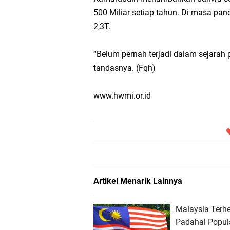
500 Miliar setiap tahun. Di masa pa
2,3T.
“Belum pernah terjadi dalam sejarah
tandasnya. (Fqh)
www.hwmi.or.id
Artikel Menarik Lainnya
Malaysia Terhe
Padahal Popul