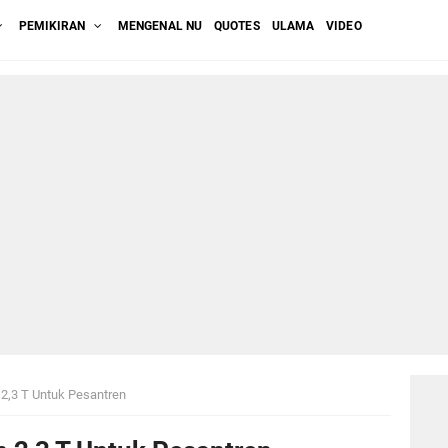
PEMIKIRAN
MENGENAL NU
QUOTES
ULAMA
VIDEO
2,3 T Untuk Pesantren