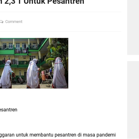
 2,3 T Untuk Pesantren
Comment
esantren
nggaran untuk membantu pesantren di masa pandemi