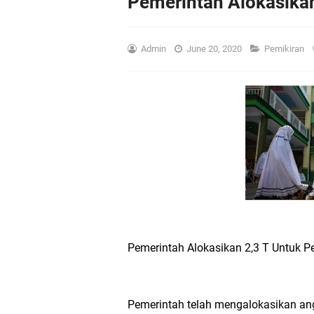
Pemerintah Alokasikan
Admin
June 20, 2020
Pemikiran
Pemerintah Alokasikan 2,3 T Untuk P
Pemerintah telah mengalokasikan a