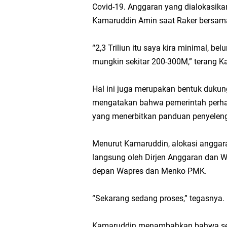
Covid-19. Anggaran yang dialokasikan 
Kamaruddin Amin saat Raker bersama 
“2,3 Triliun itu saya kira minimal, 
mungkin sekitar 200-300M,” terang K
Hal ini juga merupakan bentuk dukun
mengatakan bahwa pemerintah perhat
yang menerbitkan panduan penyeleng
Menurut Kamaruddin, alokasi anggara
langsung oleh Dirjen Anggaran dan W
depan Wapres dan Menko PMK.
“Sekarang sedang proses,” tegasnya.
Kamaruddin menambahkan bahwa sela