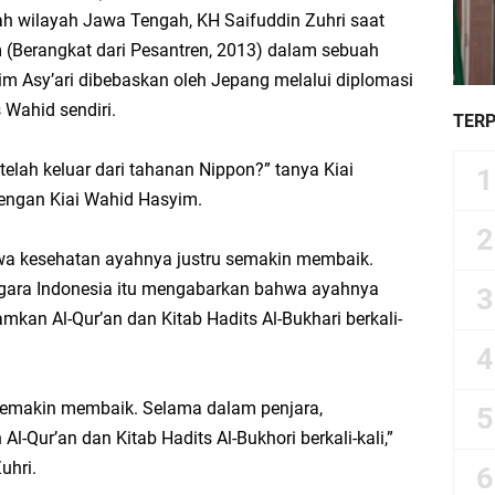
h wilayah Jawa Tengah, KH Saifuddin Zuhri saat
(Berangkat dari Pesantren, 2013) dalam sebuah
im Asy’ari dibebaskan oleh Jepang melalui diplomasi
Wahid sendiri.
TER
elah keluar dari tahanan Nippon?” tanya Kiai
dengan Kiai Wahid Hasyim.
wa kesehatan ayahnya justru semakin membaik.
gara Indonesia itu mengabarkan bahwa ayahnya
an Al-Qur’an dan Kitab Hadits Al-Bukhari berkali-
 semakin membaik. Selama dalam penjara,
-Qur’an dan Kitab Hadits Al-Bukhori berkali-kali,”
uhri.