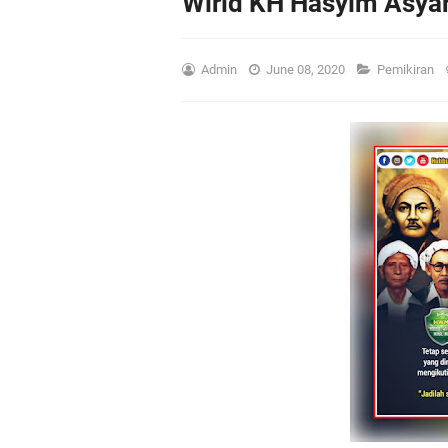
Wirid KH Hasyim Asyar
Admin
June 08, 2020
Pemikiran