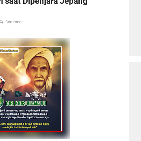
i saat Dipenjara Jepang
Comment