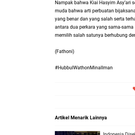
Nampak bahwa Kiai Hasyim Asy’ari s
muda bahwa arti perbuatan bijaksana
yang benar dan yang salah serta terh
antara dua perkara yang sama-sama
memilih salah satunya berhubung den
(Fathoni)
#HubbulWathonMinalIman
Artikel Menarik Lainnya
Indonesia Dise