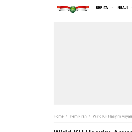
BERITA
NGAJI
Home
Pemikiran
Wirid KH Hasyim Asyari