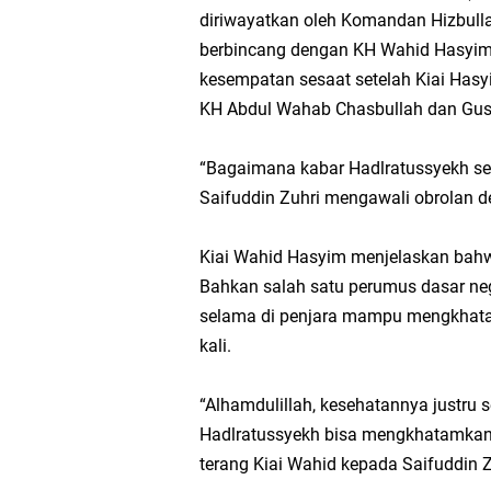
diriwayatkan oleh Komandan Hizbulla
berbincang dengan KH Wahid Hasyim 
kesempatan sesaat setelah Kiai Hasy
KH Abdul Wahab Chasbullah dan Gus 
“Bagaimana kabar Hadlratussyekh set
Saifuddin Zuhri mengawali obrolan 
Kiai Wahid Hasyim menjelaskan bah
Bahkan salah satu perumus dasar ne
selama di penjara mampu mengkhatamk
kali.
“Alhamdulillah, kesehatannya justru
Hadlratussyekh bisa mengkhatamkan Al
terang Kiai Wahid kepada Saifuddin Z