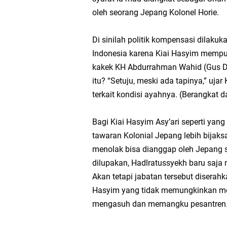
oleh seorang Jepang Kolonel Horie.
Di sinilah politik kompensasi dilaku
Indonesia karena Kiai Hasyim mempu
kakek KH Abdurrahman Wahid (Gus Du
itu? “Setuju, meski ada tapinya,” ujar
terkait kondisi ayahnya. (Berangkat d
Bagi Kiai Hasyim Asy’ari seperti yan
tawaran Kolonial Jepang lebih bijak
menolak bisa dianggap oleh Jepang 
dilupakan, Hadlratussyekh baru saja 
Akan tetapi jabatan tersebut diserah
Hasyim yang tidak memungkinkan mon
mengasuh dan memangku pesantren