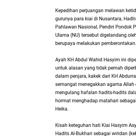
Kepedihan perjuangan melawan ketid
gurunya para kiai di Nusantara, Had
Pahlawan Nasional, Pendiri Pondok P
Ulama (NU) tersebut digelandang ole
berupaya melakukan pemberontakan
Ayah KH Abdul Wahid Hasyim ini dipe
untuk alasan yang tidak pernah dipe
dalam penjara, kakek dari KH Abdurr
semangat menegakkan agama Allah de
mengulang hafalan hadits-hadits dal
hormat menghadap matahari sebagai 
Heika.
Kisah keteguhan hati Kiai Hasyim Asy
Hadits Al-Bukhari sebagai wiridan (k