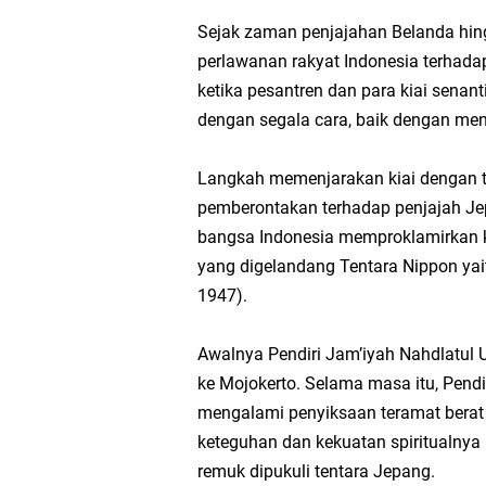
Sejak zaman penjajahan Belanda hing
perlawanan rakyat Indonesia terhadap
ketika pesantren dan para kiai senan
dengan segala cara, baik dengan me
Langkah memenjarakan kiai dengan
pemberontakan terhadap penjajah Je
bangsa Indonesia memproklamirkan k
yang digelandang Tentara Nippon ya
1947).
Awalnya Pendiri Jam’iyah Nahdlatul U
ke Mojokerto. Selama masa itu, Pend
mengalami penyiksaan teramat berat 
keteguhan dan kekuatan spiritualnya 
remuk dipukuli tentara Jepang.