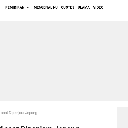
PEMIKIRAN
MENGENAL NU
QUOTES
ULAMA
VIDEO
 saat Dipenjara Jepang