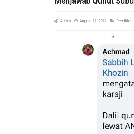
Menjawab Qunut Sub
Admin
August 11, 2022
Pemikira