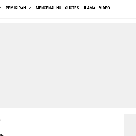
PEMIKIRAN
MENGENAL NU
QUOTES
ULAMA
VIDEO
h