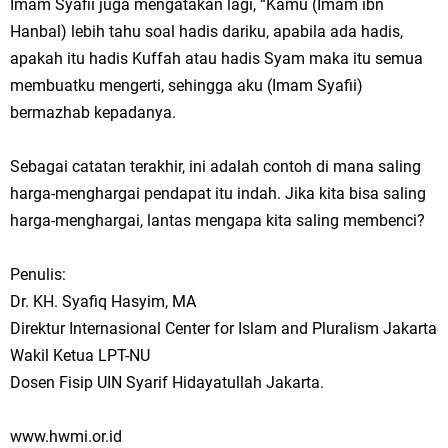
Imam Syafii juga mengatakan lagi, “Kamu (Imam ibn
Hanbal) lebih tahu soal hadis dariku, apabila ada hadis,
apakah itu hadis Kuffah atau hadis Syam maka itu semua
membuatku mengerti, sehingga aku (Imam Syafii)
bermazhab kepadanya.
Sebagai catatan terakhir, ini adalah contoh di mana saling
harga-menghargai pendapat itu indah. Jika kita bisa saling
harga-menghargai, lantas mengapa kita saling membenci?
Penulis:
Dr. KH. Syafiq Hasyim, MA
Direktur Internasional Center for Islam and Pluralism Jakarta
Wakil Ketua LPT-NU
Dosen Fisip UIN Syarif Hidayatullah Jakarta.
www.hwmi.or.id