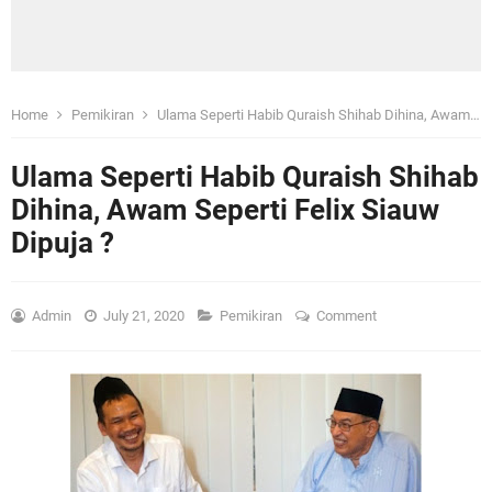
Home
Pemikiran
Ulama Seperti Habib Quraish Shihab Dihina, Awam Seperti Felix Siauw Dipuja ?
Ulama Seperti Habib Quraish Shihab
Dihina, Awam Seperti Felix Siauw
Dipuja ?
Admin
July 21, 2020
Pemikiran
Comment