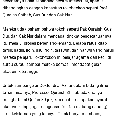
sebenarnya tidak sebanding secara intelektual, apabila
dibandingkan dengan kapasitas tokoh-tokoh seperti Prof.
Quraish Shihab, Gus Dur dan Cak Nur.
Mereka tidak paham bahwa tokoh seperti Pak Quraish, Gus
Dur, dan Cak Nur dalam mencapai tingkat pengetahuannya
itu, melalui proses berjenjang-jenjang. Berapa ratus kitab
tafsir, hadis, fiqih, usul fiqih, tasawuf, dan nahwu yang harus
mereka pelajari. Tokoh-tokoh ini belajar agama dari kecil di
surau-surau, sampai mereka berhasil mendapat gelar
akademik tertinggi.
Untuk sampai gelar Doktor di al-Azhar dalam bidang ilmu
tafsir misalnya, Professor Quraish Shihab tidak hanya
menghafal al-Qur’an 30 juz, karena itu merupakan syarat
akademik, tapi juga menguasai fan-fan (cabang-cabang)
ilmu keislaman yang lainnya. Tidak hanya membaca,