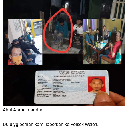
Abul A'la Al maududi.
Dulu yg pernah kami laporkan ke Polsek Weleri.