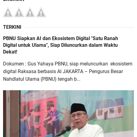
TERKINI
PBNU Siapkan AI dan Ekosistem Digital "Satu Ranah
Digital untuk Ulama", Siap Diluncurkan dalam Waktu
Dekat!
Dokumen : Gus Yahaya PBNU, siap meluncurkan ekosistem
digital Raksasa berbasis AI JAKARTA – Pengurus Besar
Nahdlatul Ulama (PBNU) tengah b...