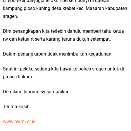
cirebon-kendal-jogja terakhir bersembunyi di daerah
kampung ploso kuning desa krebet kec. Masaran kabupaten
sragen.
Dlm penangkapan kita terlebih dahulu memberi tahu ketua
rw dan ketua rt serta karang taruna dukuh setempat.
Dalam penangkapan tidak menimbulkan kegaduhan.
Saat ini pelaku sedang kita bawa ke polres sragen untuk di
proses hukum.
Demikian laporan sy sampaikan.
Terima kasih.
www.hwmi.or.id