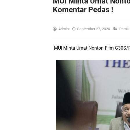
MUI Minta Umat Nonto
Komentar Pedas !
Admin
September 27, 2020
Pemik
MUI Minta Umat Nonton Film G30S/P