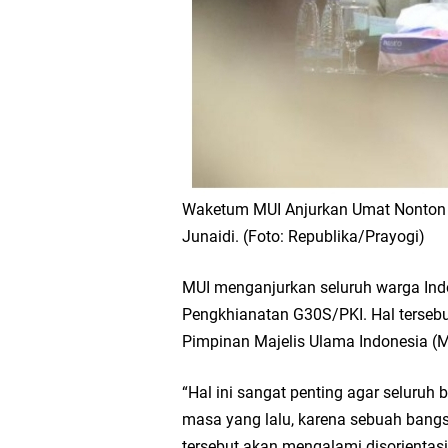
Waketum MUI Anjurkan Umat Nonton 
Junaidi. (Foto: Republika/Prayogi)
MUI menganjurkan seluruh warga Ind
Pengkhianatan G30S/PKI. Hal terse
Pimpinan Majelis Ulama Indonesia (
“Hal ini sangat penting agar seluru
masa yang lalu, karena sebuah bang
tersebut akan mengalami disorientas