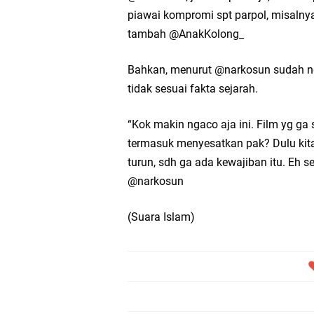
piawai kompromi spt parpol, misaln
tambah @AnakKolong_
Bahkan, menurut @narkosun sudah n
tidak sesuai fakta sejarah.
“Kok makin ngaco aja ini. Film yg ga 
termasuk menyesatkan pak? Dulu kita 
turun, sdh ga ada kewajiban itu. Eh 
@narkosun
(Suara Islam)