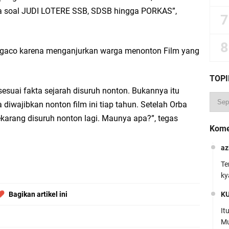
ya soal JUDI LOTERE SSB, SDSB hingga PORKAS”,
gaco karena menganjurkan warga menonton Film yang
TOPI
sesuai fakta sejarah disuruh nonton. Bukannya itu
diwajibkan nonton film ini tiap tahun. Setelah Orba
sekarang disuruh nonton lagi. Maunya apa?”, tegas
Kome
az
Te
ky
K
Bagikan artikel ini
It
Mu