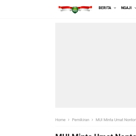
BERITA
NGAJI
Home
Pemikiran
MUI Minta Umat Nonton