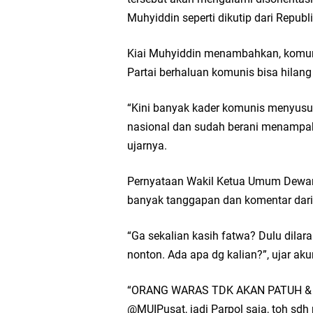
Muhyiddin seperti dikutip dari Republi
Kiai Muhyiddin menambahkan, komuni
Partai berhaluan komunis bisa hilang 
“Kini banyak kader komunis menyusup 
nasional dan sudah berani menampaka
ujarnya.
Pernyataan Wakil Ketua Umum Dewan
banyak tanggapan dan komentar dari
“Ga sekalian kasih fatwa? Dulu dila
nonton. Ada apa dg kalian?”, ujar ak
“ORANG WARAS TDK AKAN PATUH & T
@MUIPusat, jadi Parpol saja, toh s