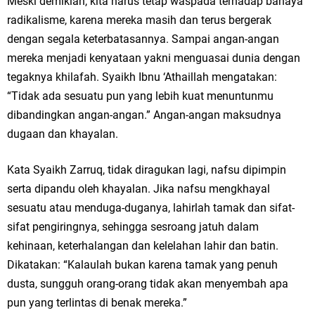
Meski demikian, kita harus tetap waspada terhadap bahaya
radikalisme, karena mereka masih dan terus bergerak
dengan segala keterbatasannya. Sampai angan-angan
mereka menjadi kenyataan yakni menguasai dunia dengan
tegaknya khilafah. Syaikh Ibnu ‘Athaillah mengatakan:
“Tidak ada sesuatu pun yang lebih kuat menuntunmu
dibandingkan angan-angan.” Angan-angan maksudnya
dugaan dan khayalan.
Kata Syaikh Zarruq, tidak diragukan lagi, nafsu dipimpin
serta dipandu oleh khayalan. Jika nafsu mengkhayal
sesuatu atau menduga-duganya, lahirlah tamak dan sifat-
sifat pengiringnya, sehingga sesroang jatuh dalam
kehinaan, keterhalangan dan kelelahan lahir dan batin.
Dikatakan: “Kalaulah bukan karena tamak yang penuh
dusta, sungguh orang-orang tidak akan menyembah apa
pun yang terlintas di benak mereka.”