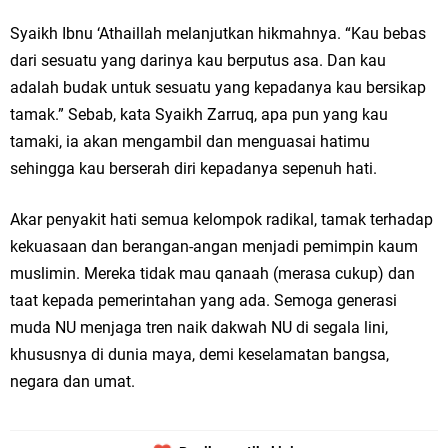
Syaikh Ibnu ‘Athaillah melanjutkan hikmahnya. “Kau bebas
dari sesuatu yang darinya kau berputus asa. Dan kau
adalah budak untuk sesuatu yang kepadanya kau bersikap
tamak.” Sebab, kata Syaikh Zarruq, apa pun yang kau
tamaki, ia akan mengambil dan menguasai hatimu
sehingga kau berserah diri kepadanya sepenuh hati.
Akar penyakit hati semua kelompok radikal, tamak terhadap
kekuasaan dan berangan-angan menjadi pemimpin kaum
muslimin. Mereka tidak mau qanaah (merasa cukup) dan
taat kepada pemerintahan yang ada. Semoga generasi
muda NU menjaga tren naik dakwah NU di segala lini,
khususnya di dunia maya, demi keselamatan bangsa,
negara dan umat.