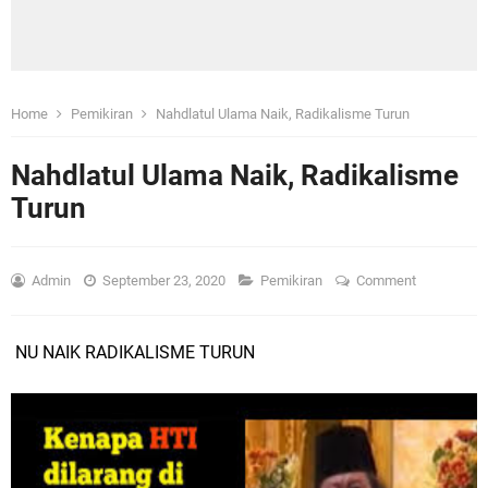
Home
Pemikiran
Nahdlatul Ulama Naik, Radikalisme Turun
Nahdlatul Ulama Naik, Radikalisme
Turun
Admin
September 23, 2020
Pemikiran
Comment
NU NAIK RADIKALISME TURUN