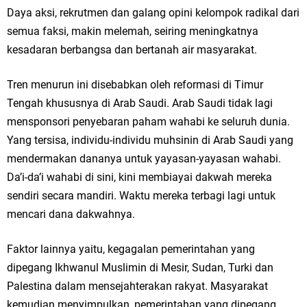
Daya aksi, rekrutmen dan galang opini kelompok radikal dari
semua faksi, makin melemah, seiring meningkatnya
kesadaran berbangsa dan bertanah air masyarakat.
Tren menurun ini disebabkan oleh reformasi di Timur
Tengah khususnya di Arab Saudi. Arab Saudi tidak lagi
mensponsori penyebaran paham wahabi ke seluruh dunia.
Yang tersisa, individu-individu muhsinin di Arab Saudi yang
mendermakan dananya untuk yayasan-yayasan wahabi.
Da’i-da’i wahabi di sini, kini membiayai dakwah mereka
sendiri secara mandiri. Waktu mereka terbagi lagi untuk
mencari dana dakwahnya.
Faktor lainnya yaitu, kegagalan pemerintahan yang
dipegang Ikhwanul Muslimin di Mesir, Sudan, Turki dan
Palestina dalam mensejahterakan rakyat. Masyarakat
kemudian menyimpulkan, pemerintahan yang dipegang