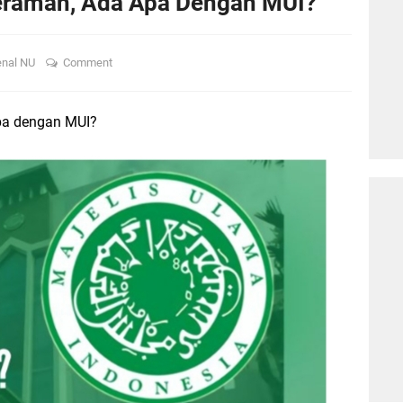
ceramah, Ada Apa Dengan MUI?
nal NU
Comment
Apa dengan MUI?