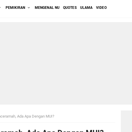
PEMIKIRAN
MENGENAL NU
QUOTES
ULAMA
VIDEO
Penceramah, Ada Apa Dengan MUI?