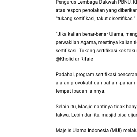
Pengurus Lembaga Dakwah PBNU, KH.
atas respon penolakan yang diberika
“tukang sertifikasi, takut disertifikasi”.
“Jika kalian benar-benar Ulama, meng
perwakilan Agama, mestinya kalian t
sertifikasi. Tukang sertifikasi kok ta
@Kholid ar Rifaie
Padahal, program sertifikasi pencer
ajaran provokatif dan paham-paham r
tempat ibadah lainnya.
Selain itu, Masjid nantinya tidak h
takwa. Lebih dari itu, masjid bisa d
Majelis Ulama Indonesia (MUI) melal