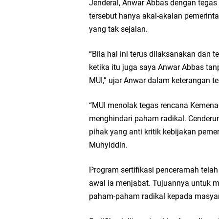
Jenderal, Anwar Abbas dengan tegas 
tersebut hanya akal-akalan pemerin
yang tak sejalan.
“Bila hal ini terus dilaksanakan dan
ketika itu juga saya Anwar Abbas ta
MUI,” ujar Anwar dalam keterangan te
“MUI menolak tegas rencana Kemenag
menghindari paham radikal. Cenderu
pihak yang anti kritik kebijakan pem
Muhyiddin.
Program sertifikasi penceramah telah
awal ia menjabat. Tujuannya untuk m
paham-paham radikal kepada masyara