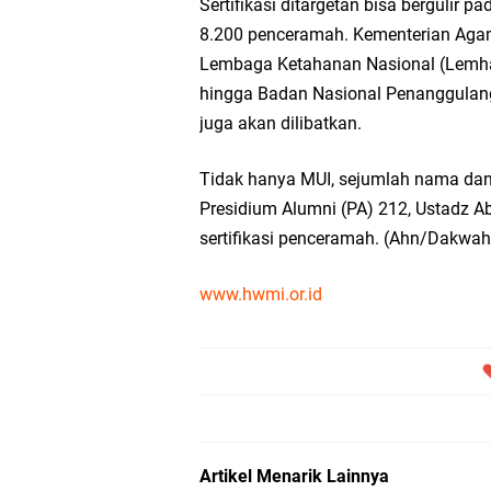
Sertifikasi ditargetan bisa bergulir pa
8.200 penceramah. Kementerian Agam
Lembaga Ketahanan Nasional (Lemhan
hingga Badan Nasional Penanggulang
juga akan dilibatkan.
Tidak hanya MUI, sejumlah nama dan 
Presidium Alumni (PA) 212, Ustadz 
sertifikasi penceramah. (Ahn/Dakwa
www.hwmi.or.id
Artikel Menarik Lainnya