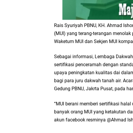
Rais Syuriyah PBNU, KH. Ahmad Isho
(MUI) yang terang-terangan menolak pr
Waketum MUI dan Sekjen MUI kompak
Sebagai informasi, Lembaga Dakwah
sertifikasi penceramah dengan standa
upaya peningkatan kualitas dai dal
bagi para juru dakwah tanah air. Acar
Gedung PBNU, Jakrta Pusat, pada har
“MUI berani memberi sertifikasi halal u
banyak orang MUI yang ketakutan dan
akun facebook resminya @Ahmad Is