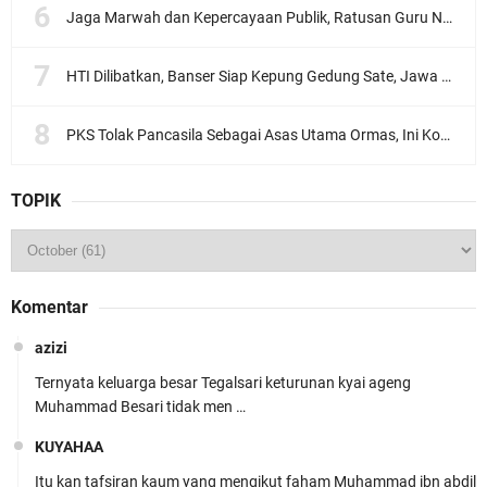
Jaga Marwah dan Kepercayaan Publik, Ratusan Guru Ngaji Kota Malang Serukan Deklarasi Ramah Anak
HTI Dilibatkan, Banser Siap Kepung Gedung Sate, Jawa Barat
PKS Tolak Pancasila Sebagai Asas Utama Ormas, Ini Komentar PBNU
TOPIK
Komentar
azizi
Ternyata keluarga besar Tegalsari keturunan kyai ageng
Muhammad Besari tidak men …
KUYAHAA
Itu kan tafsiran kaum yang mengikut faham Muhammad ibn abdil