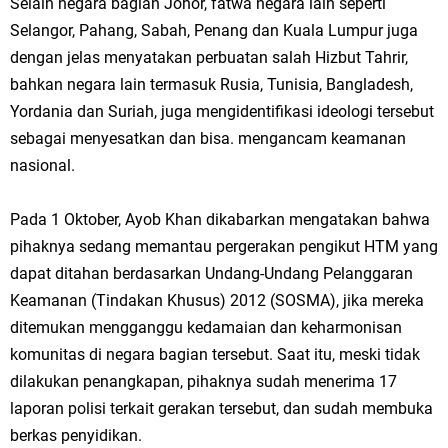
Selain negara bagian Johor, fatwa negara lain seperti
Selangor, Pahang, Sabah, Penang dan Kuala Lumpur juga
dengan jelas menyatakan perbuatan salah Hizbut Tahrir,
bahkan negara lain termasuk Rusia, Tunisia, Bangladesh,
Yordania dan Suriah, juga mengidentifikasi ideologi tersebut
sebagai menyesatkan dan bisa. mengancam keamanan
nasional.
Pada 1 Oktober, Ayob Khan dikabarkan mengatakan bahwa
pihaknya sedang memantau pergerakan pengikut HTM yang
dapat ditahan berdasarkan Undang-Undang Pelanggaran
Keamanan (Tindakan Khusus) 2012 (SOSMA), jika mereka
ditemukan mengganggu kedamaian dan keharmonisan
komunitas di negara bagian tersebut. Saat itu, meski tidak
dilakukan penangkapan, pihaknya sudah menerima 17
laporan polisi terkait gerakan tersebut, dan sudah membuka
berkas penyidikan.