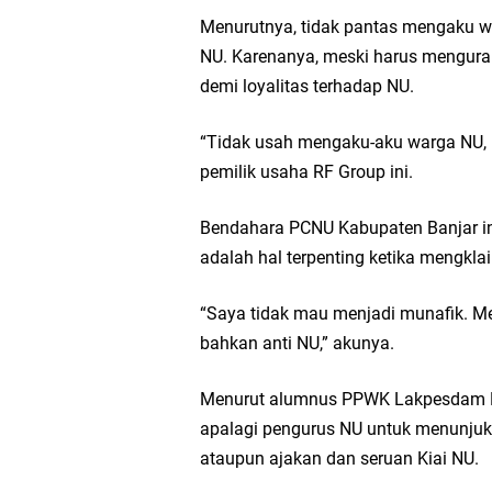
Menurutnya, tidak pantas mengaku w
NU. Karenanya, meski harus menguran
demi loyalitas terhadap NU.
“Tidak usah mengaku-aku warga NU, ka
pemilik usaha RF Group ini.
Bendahara PCNU Kabupaten Banjar in
adalah hal terpenting ketika mengkl
“Saya tidak mau menjadi munafik. M
bahkan anti NU,” akunya.
Menurut alumnus PPWK Lakpesdam PB
apalagi pengurus NU untuk menunjuk
ataupun ajakan dan seruan Kiai NU.