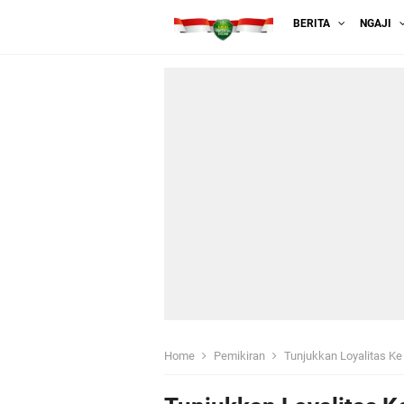
BERITA
NGAJI
Home
Pemikiran
Tunjukkan Loyalitas Ke