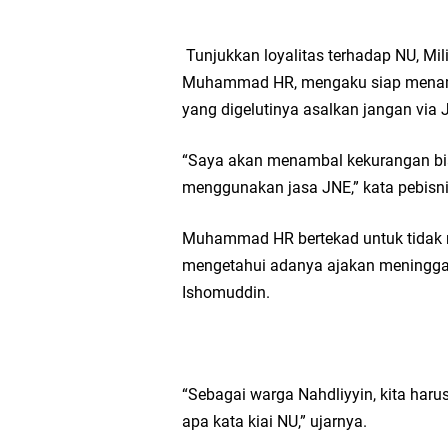
Tunjukkan loyalitas terhadap NU, Mi
Muhammad HR, mengaku siap menamb
yang digelutinya asalkan jangan via 
“Saya akan menambal kekurangan biay
menggunakan jasa JNE,” kata pebisnis
Muhammad HR bertekad untuk tidak 
mengetahui adanya ajakan meninggal
Ishomuddin.
“Sebagai warga Nahdliyyin, kita har
apa kata kiai NU,” ujarnya.