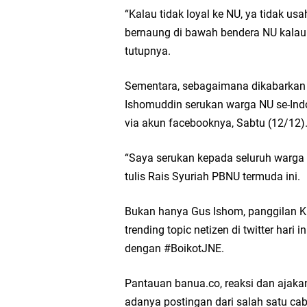
“Kalau tidak loyal ke NU, ya tidak 
bernaung di bawah bendera NU kalau
tutupnya.
Sementara, sebagaimana dikabarkan
Ishomuddin serukan warga NU se-Indo
via akun facebooknya, Sabtu (12/12)
“Saya serukan kepada seluruh warga 
tulis Rais Syuriah PBNU termuda ini.
Bukan hanya Gus Ishom, panggilan 
trending topic netizen di twitter hari
dengan #BoikotJNE.
Pantauan banua.co, reaksi dan ajakan
adanya postingan dari salah satu c