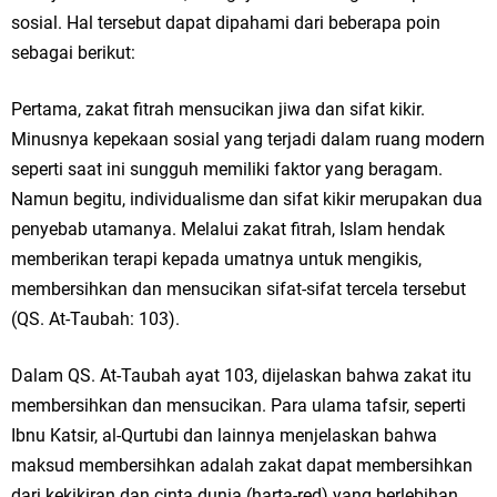
sosial. Hal tersebut dapat dipahami dari beberapa poin
sebagai berikut:
Pertama, zakat fitrah mensucikan jiwa dan sifat kikir.
Minusnya kepekaan sosial yang terjadi dalam ruang modern
seperti saat ini sungguh memiliki faktor yang beragam.
Namun begitu, individualisme dan sifat kikir merupakan dua
penyebab utamanya. Melalui zakat fitrah, Islam hendak
memberikan terapi kepada umatnya untuk mengikis,
membersihkan dan mensucikan sifat-sifat tercela tersebut
(QS. At-Taubah: 103).
Dalam QS. At-Taubah ayat 103, dijelaskan bahwa zakat itu
membersihkan dan mensucikan. Para ulama tafsir, seperti
Ibnu Katsir, al-Qurtubi dan lainnya menjelaskan bahwa
maksud membersihkan adalah zakat dapat membersihkan
dari kekikiran dan cinta dunia (harta-red) yang berlebihan.