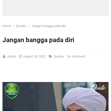
Home
Quotes
Jangan bangga pada diri
Jangan bangga pada diri
Admin
August 30, 2021
Quotes
Comment