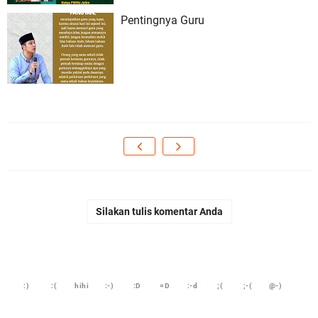
Pentingnya Guru
Silakan tulis komentar Anda
:)
:(
hihi
:-)
:D
=D
:-d
;(
;-(
@-)