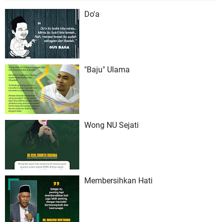
Do'a
"Baju" Ulama
Wong NU Sejati
Membersihkan Hati