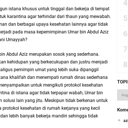
un istana khusus untuk tinggal dan bekerja di tempat
tuk karantina agar terhindar dari thaun yang mewabah.
n dan berbagai upaya kesehatan lainnya agar tidak
ga terjadi pada masa kepemimpinan Umar bin Abdul Aziz
 Bani Umayyah?
bin Abdul Aziz merupakan sosok yang sederhana.
lkan kehidupan yang berkecukupan dan justru menjadi
kaligus pemimpin umat yang lebih suka dipanggil
stana khalifah dan menempati rumah dinas sederhana
TOPI
 menyampaikan untuk mengikuti protokol kesehatan
tina di istana agar tidak terpapar wabah, Umar bin
 solusi lain yang jitu. Meskipun tidak berkenan untuk
ga protokol kesehatan di rumah kerjanya yang kecil
Kome
an lebih banyak bekerja mandiri sehingga tidak
az