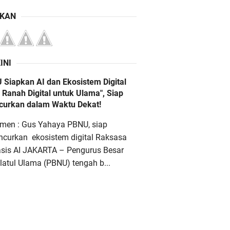
IKAN
INI
 Siapkan AI dan Ekosistem Digital
 Ranah Digital untuk Ulama", Siap
ncurkan dalam Waktu Dekat!
men : Gus Yahaya PBNU, siap
ncurkan ekosistem digital Raksasa
asis AI JAKARTA – Pengurus Besar
atul Ulama (PBNU) tengah b...