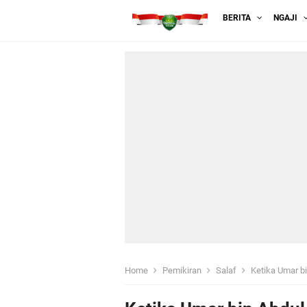
BERITA
NGAJI
Home
Pemikiran
Salaf
Ketika Umar b