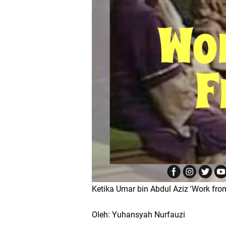
Ketika Umar bin Abdul Aziz 'Work fr
Oleh: Yuhansyah Nurfauzi