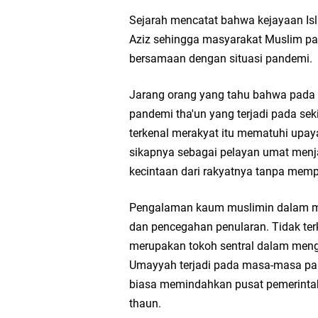
Sejarah mencatat bahwa kejayaan Isl
Aziz sehingga masyarakat Muslim pad
bersamaan dengan situasi pandemi.
Jarang orang yang tahu bahwa pada 
pandemi tha'un yang terjadi pada sek
terkenal merakyat itu mematuhi upa
sikapnya sebagai pelayan umat menj
kecintaan dari rakyatnya tanpa memp
Pengalaman kaum muslimin dalam me
dan pencegahan penularan. Tidak ter
merupakan tokoh sentral dalam men
Umayyah terjadi pada masa-masa pan
biasa memindahkan pusat pemerintah
thaun.