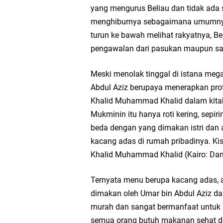
yang mengurus Beliau dan tidak ada
menghiburnya sebagaimana umumnya r
turun ke bawah melihat rakyatnya, B
pengawalan dari pasukan maupun sam
Meski menolak tinggal di istana me
Abdul Aziz berupaya menerapkan prot
Khalid Muhammad Khalid dalam kit
Mukminin itu hanya roti kering, sepir
beda dengan yang dimakan istri da
kacang adas di rumah pribadinya. Kis
Khalid Muhammad Khalid (Kairo: Dar
Ternyata menu berupa kacang adas, at
dimakan oleh Umar bin Abdul Aziz d
murah dan sangat bermanfaat untuk 
semua orang butuh makanan sehat de