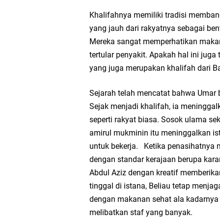
Khalifahnya memiliki tradisi membang
yang jauh dari rakyatnya sebagai ben
Mereka sangat memperhatikan makana
tertular penyakit. Apakah hal ini ju
yang juga merupakan khalifah dari
Sejarah telah mencatat bahwa Umar 
Sejak menjadi khalifah, ia meningga
seperti rakyat biasa. Sosok ulama se
amirul mukminin itu meninggalkan i
untuk bekerja. Ketika penasihatnya
dengan standar kerajaan berupa karan
Abdul Aziz dengan kreatif memberikan
tinggal di istana, Beliau tetap menja
dengan makanan sehat ala kadarnya d
melibatkan staf yang banyak.