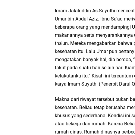
Imam Jalaluddin As-Suyuthi menceri
Umar bin Abdul Aziz. Ibnu Sa’ad meriw
beberapa orang yang mendampingi U
makanannya serta menyarankannya un
tha'un. Mereka mengabarkan bahwa p
kesehatan itu. Lalu Umar pun bertany
mengatakan banyak hal, dia berdoa, ‘
takut pada suatu hari selain hari K
ketakutanku itu.” Kisah ini tercantu
karya Imam Suyuthi (Penerbit Darul
Makna dari riwayat tersebut bukan be
kesehatan. Beliau tetap berusaha me
khusus yang sederhana. Kondisi ini 
atau bekerja dari rumah. Karena Bel
rumah dinas. Rumah dinasnya berbed