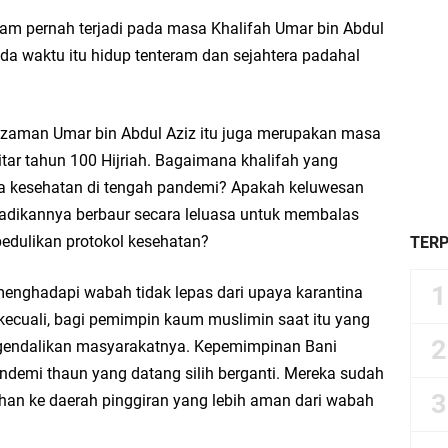
am pernah terjadi pada masa Khalifah Umar bin Abdul
a waktu itu hidup tenteram dan sejahtera padahal
zaman Umar bin Abdul Aziz itu juga merupakan masa
itar tahun 100 Hijriah. Bagaimana khalifah yang
ya kesehatan di tengah pandemi? Apakah keluwesan
adikannya berbaur secara leluasa untuk membalas
edulikan protokol kesehatan?
TER
nghadapi wabah tidak lepas dari upaya karantina
kecuali, bagi pemimpin kaum muslimin saat itu yang
gendalikan masyarakatnya. Kepemimpinan Bani
demi thaun yang datang silih berganti. Mereka sudah
an ke daerah pinggiran yang lebih aman dari wabah