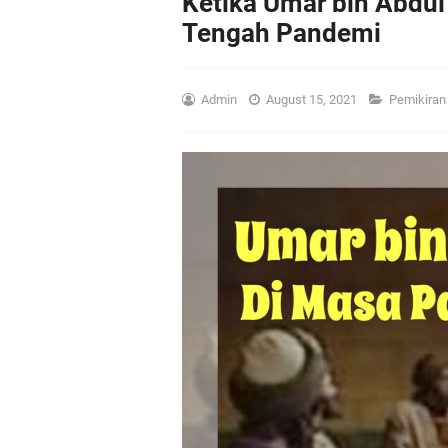
Ketika Umar bin Abdul
Tengah Pandemi
Admin
August 15, 2021
Pemikira