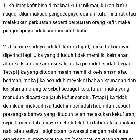
1. Kalimat kafir bisa dimaknai kufur nikmat, bukan kufur
i'tiqad. Jika maksud pengucapnya adalah kufur nikmat atau
melakukan perbuatan seperti perbuatan orang kafir, maka
pengucapnya tidak sampai jatuh kafir.
2. Jika maksudnya adalah kufur i'tiqad, maka hukumnya
diperinci lagi. Jika yang dituduh tidak memiliki keimanan
atau ke-Islaman sama sekali, maka penuduh sudah benar.
Tetapi jika yang dituduh masih memiliki ke-Islaman atau
beriman, maka jika penuduh meyakini bahwa keimanan dan
ke-Islaman orang tersebut sebagai kekufuran, maka yang
menuduh dipastikan jatuh kufur sendiri. Tetapi jika tidak
demikian, maksudnya tuduhan penuduh hadir dari sebuah
prasangka bahwa yang dituduh telah melakukan kekufuran,
seperti menuduh musyrik sebab telah bertabarruk ke makam
nabi atau auliya', istighotsah, tawassul dengan nabi atau
orang sholih, memakai ta'widz (ayat atau dzikir yang ditulis