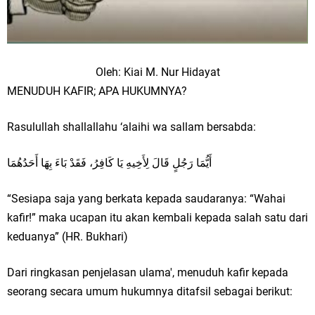
Oleh: Kiai M. Nur Hidayat
MENUDUH KAFIR; APA HUKUMNYA?
Rasulullah shallallahu ‘alaihi wa sallam bersabda:
أَيُّمَا رَجُلٍ قَالَ لِأَخِيهِ يَا كَافِرُ، فَقَدْ بَاءَ بِهَا أَحَدُهُمَا
“Sesiapa saja yang berkata kepada saudaranya: “Wahai
kafir!” maka ucapan itu akan kembali kepada salah satu dari
keduanya” (HR. Bukhari)
Dari ringkasan penjelasan ulama', menuduh kafir kepada
seorang secara umum hukumnya ditafsil sebagai berikut: