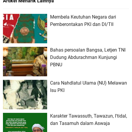
Artikel Menarik Lainnya
Membela Keutuhan Negara dari
Pemberontakan PKI dan DI/TII
Bahas persoalan Bangsa, Letjen TNI
Dudung Abdurachman Kunjungi
PBNU
Cara Nahdlatul Ulama (NU) Melawan
Isu PKI
Karakter Tawassuth, Tawazun, I'tidal,
dan Tasamuh dalam Aswaja