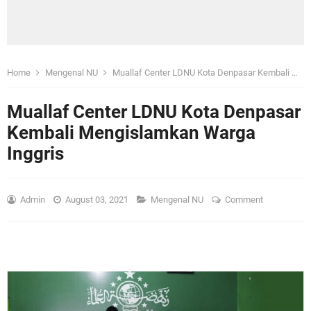
Home
Mengenal NU
Muallaf Center LDNU Kota Denpasar Kembali Mengislamkan Warga Inggris
Muallaf Center LDNU Kota Denpasar
Kembali Mengislamkan Warga
Inggris
Admin
August 03, 2021
Mengenal NU
Comment