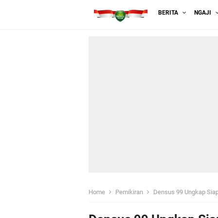
BERITA
NGAJI
Home
Pemikiran
Densus 99 Ungkap Siapa 