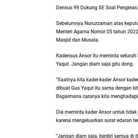
Densus 99 Dukung SE Soal Pengeras
Sebelumnya Nuruzzaman atas keputu
Menteri Agama Nomor 05 tahun 2022
Masjid dan Musala.
Kadensus Ansor itu meminta seluruh
Yaqut. Jangan diam saja gitu dong.
"Saatnya kita kader-kader Ansor kad
dibuat Gus Yaqut itu sama dengan kit
Bagaimana caranya kita menghadapi 
Dia meminta kader Ansor untuk tidak 
karena mengeluarkan surat edaran te
"Jangan diam saja, berdiri semua di