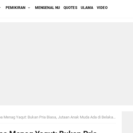
PEMIKIRAN
MENGENAL NU
QUOTES
ULAMA
VIDEO
Menag Yaqut: Bukan Pria Biasa, Jutaan Anak Muda Ada di Belakangnya