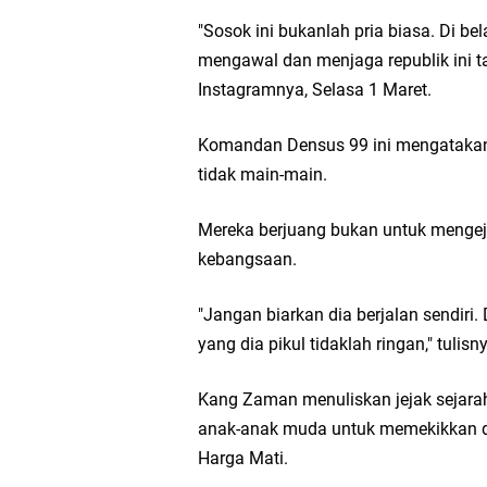
"Sosok ini bukanlah pria biasa. Di 
mengawal dan menjaga republik ini ta
Instagramnya, Selasa 1 Maret.
Komandan Densus 99 ini mengatakan 
tidak main-main.
Mereka berjuang bukan untuk mengejar 
kebangsaan.
"Jangan biarkan dia berjalan sendir
yang dia pikul tidaklah ringan," tulisn
Kang Zaman menuliskan jejak sejar
anak-anak muda untuk memekikkan d
Harga Mati.