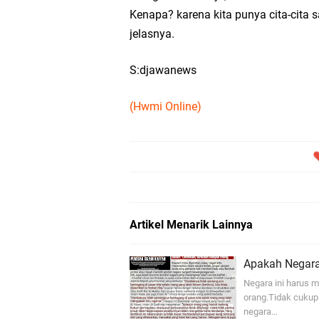
Kenapa? karena kita punya cita-cita 
jelasnya.
S:djawanews
(Hwmi Online)
Artikel Menarik Lainnya
Apakah Negara
Negara ini harus 
orang.Tidak cukup 
negara…