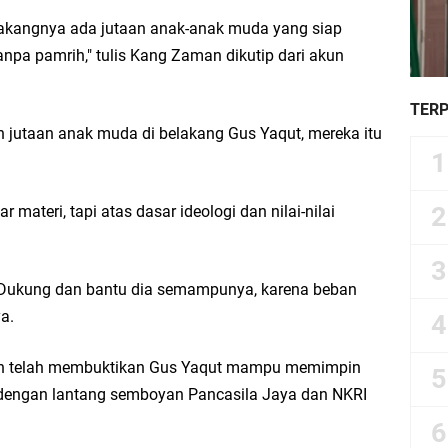
belakangnya ada jutaan anak-anak muda yang siap
npa pamrih," tulis Kang Zaman dikutip dari akun
TER
jutaan anak muda di belakang Gus Yaqut, mereka itu
materi, tapi atas dasar ideologi dan nilai-nilai
i. Dukung dan bantu dia semampunya, karena beban
ya.
ah telah membuktikan Gus Yaqut mampu memimpin
engan lantang semboyan Pancasila Jaya dan NKRI