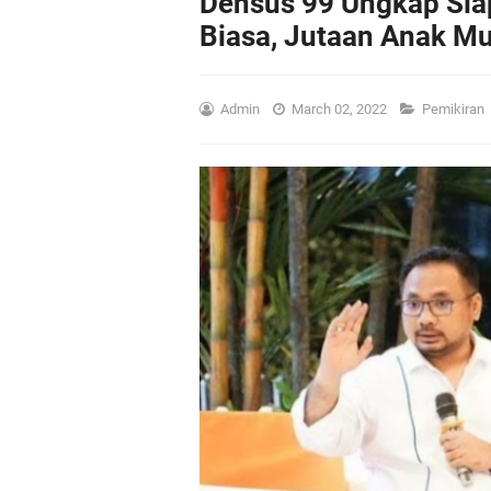
Densus 99 Ungkap Sia
Biasa, Jutaan Anak M
Admin
March 02, 2022
Pemikiran