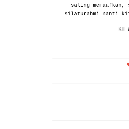
saling memaafkan, 
silaturahmi nanti ki
KH 