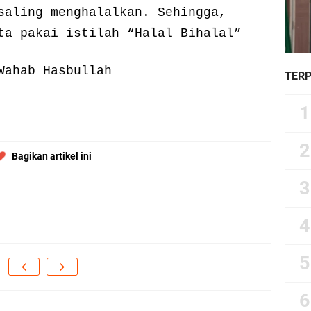
saling menghalalkan. Sehingga,
ta pakai istilah “Halal Bihalal”
Wahab Hasbullah
TER
Bagikan artikel ini