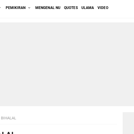
PEMIKIRAN
MENGENAL NU
QUOTES
ULAMA
VIDEO
L BIHALAL