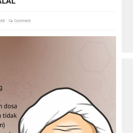
ALAL
MA'
Comment