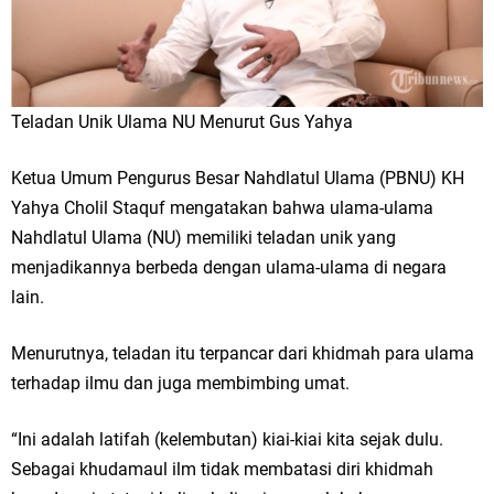
Teladan Unik Ulama NU Menurut Gus Yahya
Ketua Umum Pengurus Besar Nahdlatul Ulama (PBNU) KH
Yahya Cholil Staquf mengatakan bahwa ulama-ulama
Nahdlatul Ulama (NU) memiliki teladan unik yang
menjadikannya berbeda dengan ulama-ulama di negara
lain.
Menurutnya, teladan itu terpancar dari khidmah para ulama
terhadap ilmu dan juga membimbing umat.
“Ini adalah latifah (kelembutan) kiai-kiai kita sejak dulu.
Sebagai khudamaul ilm tidak membatasi diri khidmah