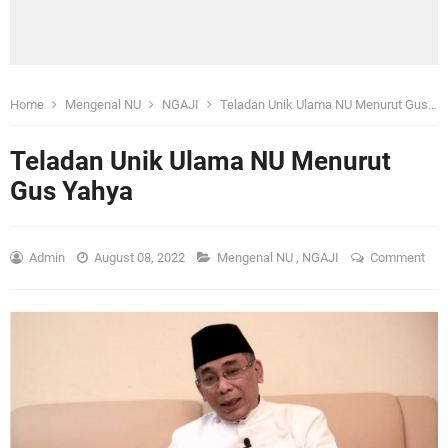
Home
Mengenal NU
NGAJI
Teladan Unik Ulama NU Menurut Gus Yahya
Teladan Unik Ulama NU Menurut
Gus Yahya
Admin
August 08, 2022
Mengenal NU
,
NGAJI
Comment