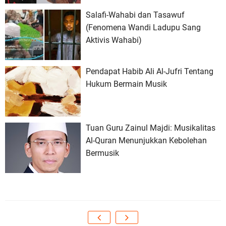
Salafi-Wahabi dan Tasawuf
(Fenomena Wandi Ladupu Sang
Aktivis Wahabi)
Pendapat Habib Ali Al-Jufri Tentang
Hukum Bermain Musik
Tuan Guru Zainul Majdi: Musikalitas
Al-Quran Menunjukkan Kebolehan
Bermusik