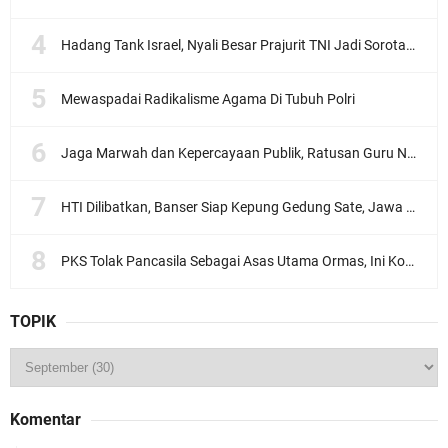
Hadang Tank Israel, Nyali Besar Prajurit TNI Jadi Sorotan Dunia
Mewaspadai Radikalisme Agama Di Tubuh Polri
Jaga Marwah dan Kepercayaan Publik, Ratusan Guru Ngaji Kota Malang Serukan Deklarasi Ramah Anak
HTI Dilibatkan, Banser Siap Kepung Gedung Sate, Jawa Barat
PKS Tolak Pancasila Sebagai Asas Utama Ormas, Ini Komentar PBNU
TOPIK
Komentar