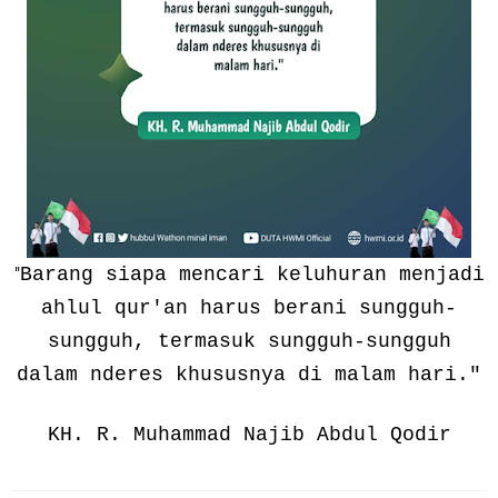
"
Barang siapa mencari keluhuran menjadi
ahlul qur'an harus berani sungguh-
sungguh, termasuk sungguh-sungguh
dalam nderes khususnya di malam hari."
KH. R. Muhammad Najib Abdul Qodir