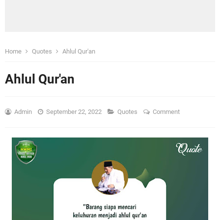
Home
Quotes
Ahlul Qur'an
Ahlul Qur'an
Admin
September 22, 2022
Quotes
Comment