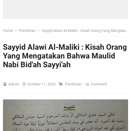
Home
Pemikiran
Sayyid Alawi Al-Maliki : Kisah Orang Yang Mengatakan Bahwa Maulid Nabi Bid'ah Sayyi'ah
Sayyid Alawi Al-Maliki : Kisah Orang
Yang Mengatakan Bahwa Maulid
Nabi Bid'ah Sayyi'ah
Admin
October 11, 2022
Pemikiran
Comment