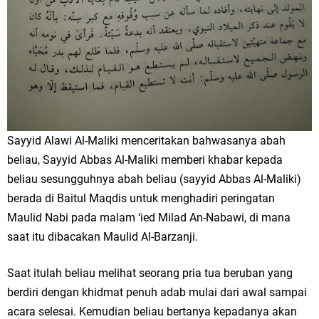
Sayyid Alawi Al-Maliki menceritakan bahwasanya abah
beliau, Sayyid Abbas Al-Maliki memberi khabar kepada
beliau sesungguhnya abah beliau (sayyid Abbas Al-Maliki)
berada di Baitul Maqdis untuk menghadiri peringatan
Maulid Nabi pada malam ‘ied Milad An-Nabawi, di mana
saat itu dibacakan Maulid Al-Barzanji.
Saat itulah beliau melihat seorang pria tua beruban yang
berdiri dengan khidmat penuh adab mulai dari awal sampai
acara selesai. Kemudian beliau bertanya kepadanya akan