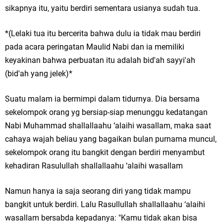
sikapnya itu, yaitu berdiri sementara usianya sudah tua.
*(Lelaki tua itu bercerita bahwa dulu ia tidak mau berdiri
pada acara peringatan Maulid Nabi dan ia memiliki
keyakinan bahwa perbuatan itu adalah bid'ah sayyi'ah
(bid'ah yang jelek)*
Suatu malam ia bermimpi dalam tidurnya. Dia bersama
sekelompok orang yg bersiap-siap menunggu kedatangan
Nabi Muhammad shallallaahu ‘alaihi wasallam, maka saat
cahaya wajah beliau yang bagaikan bulan purnama muncul,
sekelompok orang itu bangkit dengan berdiri menyambut
kehadiran Rasulullah shallallaahu ‘alaihi wasallam
Namun hanya ia saja seorang diri yang tidak mampu
bangkit untuk berdiri. Lalu Rasullullah shallallaahu ‘alaihi
wasallam bersabda kepadanya: "Kamu tidak akan bisa