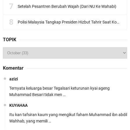
Setelah Pesantren Berubah Wajah (Dari NU Ke Wahabi)
Polisi Malaysia Tangkap Presiden Hizbut Tahrir Saat Konferensi Pers
TOPIK
Komentar
azizi
Ternyata keluarga besar Tegalsari keturunan kyai ageng
Muhammad Besari tidak men …
KUYAHAA
Itu kan tafsiran kaum yang mengikut faham Muhammad ibn abdil
Wahhab, yang memili …