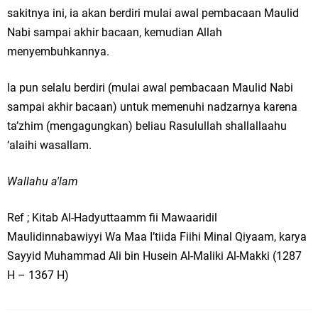
sakitnya ini, ia akan berdiri mulai awal pembacaan Maulid
Nabi sampai akhir bacaan, kemudian Allah
menyembuhkannya.
Ia pun selalu berdiri (mulai awal pembacaan Maulid Nabi
sampai akhir bacaan) untuk memenuhi nadzarnya karena
ta’zhim (mengagungkan) beliau Rasulullah shallallaahu
‘alaihi wasallam.
Wallahu a'lam
Ref ; Kitab Al-Hadyuttaamm fii Mawaaridil
Maulidinnabawiyyi Wa Maa I’tiida Fiihi Minal Qiyaam, karya
Sayyid Muhammad Ali bin Husein Al-Maliki Al-Makki (1287
H – 1367 H)