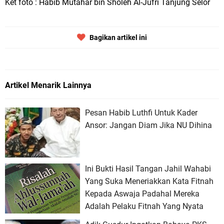
Ket foto : Habib Mutahar bin Sholeh Al-Jufri Tanjung Selor
Bagikan artikel ini
Artikel Menarik Lainnya
Pesan Habib Luthfi Untuk Kader
Ansor: Jangan Diam Jika NU Dihina
Ini Bukti Hasil Tangan Jahil Wahabi
Yang Suka Meneriakkan Kata Fitnah
Kepada Aswaja Padahal Mereka
Adalah Pelaku Fitnah Yang Nyata