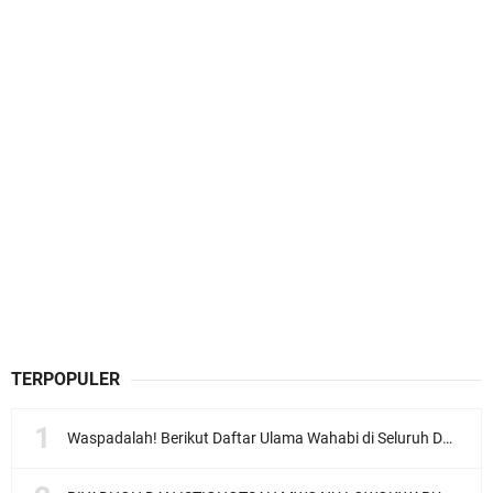
TERPOPULER
Waspadalah! Berikut Daftar Ulama Wahabi di Seluruh Dunia dan Karya-karyanya