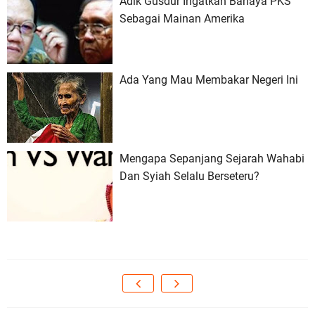
Adik Gusdur Ingatkan Bahaya PKS
Sebagai Mainan Amerika
Ada Yang Mau Membakar Negeri Ini
Mengapa Sepanjang Sejarah Wahabi
Dan Syiah Selalu Berseteru?