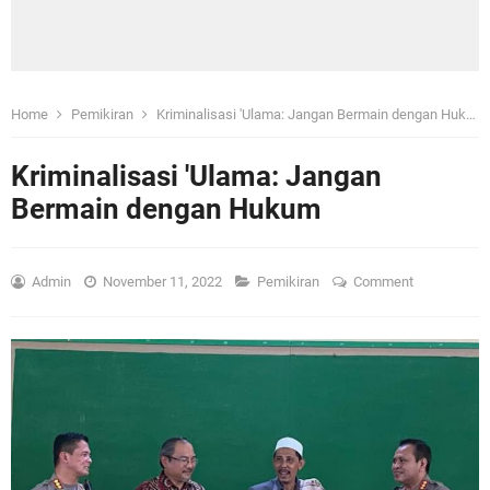
Home
Pemikiran
Kriminalisasi 'Ulama: Jangan Bermain dengan Hukum
Kriminalisasi 'Ulama: Jangan
Bermain dengan Hukum
Admin
November 11, 2022
Pemikiran
Comment