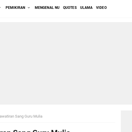
PEMIKIRAN
MENGENAL NU
QUOTES
ULAMA
VIDEO
hawatiran Sang Guru Mulia