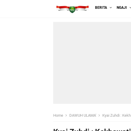
BERITA
NGAJI
Home
DAWUH ULAMA'
Kyai Zuhdi : Kek