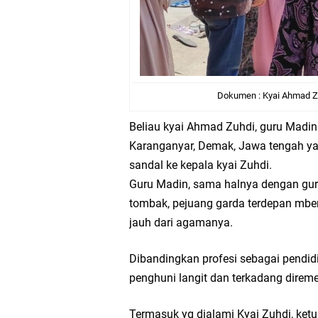
Dokumen : Kyai Ahmad Zu
Beliau kyai Ahmad Zuhdi, guru Madin
Karanganyar, Demak, Jawa tengah y
sandal ke kepala kyai Zuhdi.
Guru Madin, sama halnya dengan guru
tombak, pejuang garda terdepan mbe
jauh dari agamanya.
Dibandingkan profesi sebagai pendidik
penghuni langit dan terkadang direm
Termasuk yg dialami Kyai Zuhdi, ket