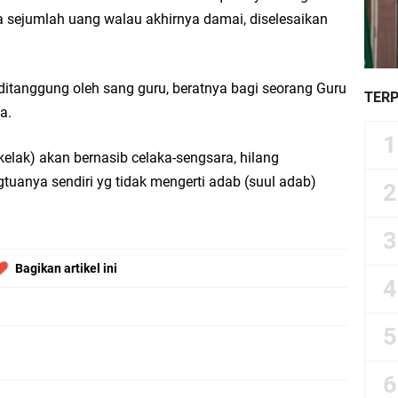
 sejumlah uang walau akhirnya damai, diselesaikan
ditanggung oleh sang guru, beratnya bagi seorang Guru
TER
a.
(kelak) akan bernasib celaka-sengsara, hilang
tuanya sendiri yg tidak mengerti adab (suul adab)
Bagikan artikel ini