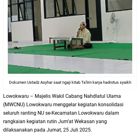
Dokumen Ustadz Asyhar saat ngaji kitab Ta'lim karya hadrotus syaikh
Lowokwaru – Majelis Wakil Cabang Nahdlatul Ulama
(MWCNU) Lowokwaru menggelar kegiatan konsolidasi
seluruh ranting NU se-Kecamatan Lowokwaru dalam
rangkaian kegiatan rutin Jum’at Wekasan yang
dilaksanakan pada Jumat, 25 Juli 2025.