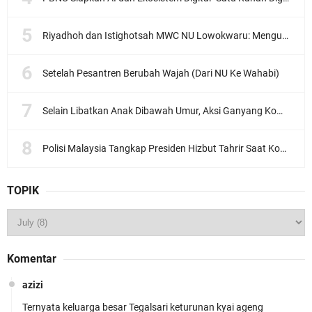
Riyadhoh dan Istighotsah MWC NU Lowokwaru: Menguatkan Doa, Menjalin Ukhuwah Menyambut Muktamar NU ke-35
Setelah Pesantren Berubah Wajah (Dari NU Ke Wahabi)
Selain Libatkan Anak Dibawah Umur, Aksi Ganyang Komunis Jadi Sorotan Karena Ada Narasi Halal Sembelih Orang
Polisi Malaysia Tangkap Presiden Hizbut Tahrir Saat Konferensi Pers
TOPIK
Komentar
azizi
Ternyata keluarga besar Tegalsari keturunan kyai ageng