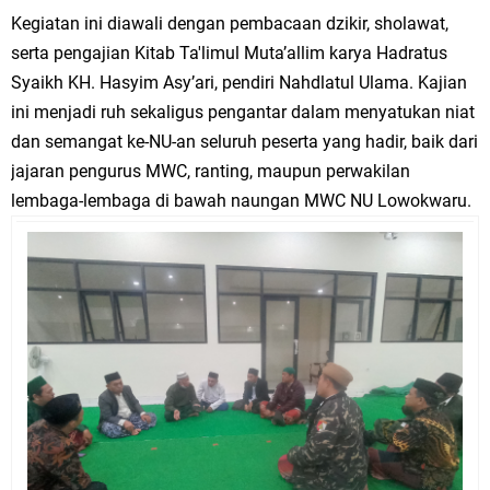
Kegiatan ini diawali dengan pembacaan dzikir, sholawat,
serta pengajian Kitab Ta'limul Muta’allim karya Hadratus
Syaikh KH. Hasyim Asy’ari, pendiri Nahdlatul Ulama. Kajian
ini menjadi ruh sekaligus pengantar dalam menyatukan niat
dan semangat ke-NU-an seluruh peserta yang hadir, baik dari
jajaran pengurus MWC, ranting, maupun perwakilan
lembaga-lembaga di bawah naungan MWC NU Lowokwaru.