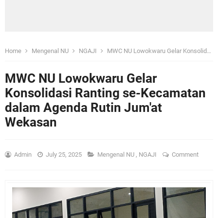
Home
Mengenal NU
NGAJI
MWC NU Lowokwaru Gelar Konsolidasi Ranting se-Kecamatan dalam Agenda Rutin Jum'at Wekasan
MWC NU Lowokwaru Gelar
Konsolidasi Ranting se-Kecamatan
dalam Agenda Rutin Jum'at
Wekasan
Admin
July 25, 2025
Mengenal NU
,
NGAJI
Comment