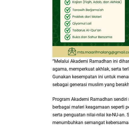
“Melalui Akademi Ramadhan ini dihar
agama, memperkuat akhlak, serta ter
Gunakan kesempatan ini untuk menam
sebagai generasi muslim yang berakhl
Program Akademi Ramadhan sendiri 
berbagai materi keagamaan seperti pe
serta penguatan nilai-nilai ke-NU-an. 
menumbuhkan semangat kebersamaan,