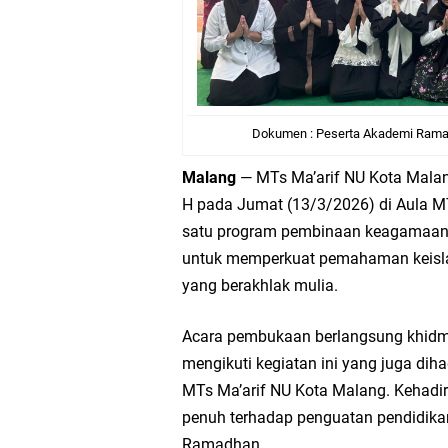
Dokumen : Peserta Akademi Rama
Malang
— MTs Ma’arif NU Kota Mala
H pada Jumat (13/3/2026) di Aula MT
satu program pembinaan keagamaan 
untuk memperkuat pemahaman keislam
yang berakhlak mulia.
Acara pembukaan berlangsung khidm
mengikuti kegiatan ini yang juga diha
MTs Ma’arif NU Kota Malang. Kehadir
penuh terhadap penguatan pendidikan
Ramadhan.