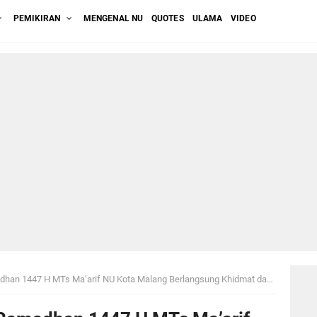
PEMIKIRAN
MENGENAL NU
QUOTES
ULAMA
VIDEO
47 H MTs Ma’arif NU Kota Malang Berlangsung Khidmat dan Penuh Semangat