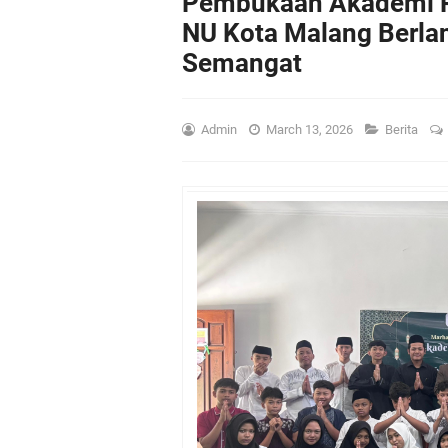
Pembukaan Akademi R
NU Kota Malang Berla
Semangat
Admin
March 13, 2026
Berita