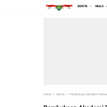
BERITA
NGAJI
Home
Berita
Pembukaan Akademi Ramadhan 14