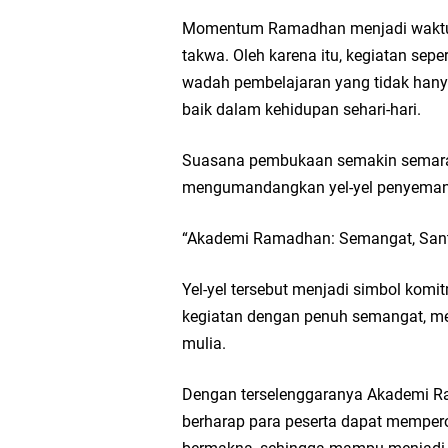
Momentum Ramadhan menjadi waktu y
takwa. Oleh karena itu, kegiatan s
wadah pembelajaran yang tidak hanya 
baik dalam kehidupan sehari-hari.
Suasana pembukaan semakin semarak
mengumandangkan yel-yel penyeman
“Akademi Ramadhan: Semangat, Sant
Yel-yel tersebut menjadi simbol kom
kegiatan dengan penuh semangat, m
mulia.
Dengan terselenggaranya Akademi Ra
berharap para peserta dapat memper