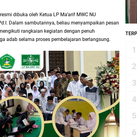
resmi dibuka oleh Ketua LP Ma’arif MWC NU
Pd.I. Dalam sambutannya, beliau menyampaikan pesan
 mengikuti rangkaian kegiatan dengan penuh
TER
aga adab selama proses pembelajaran berlangsung.