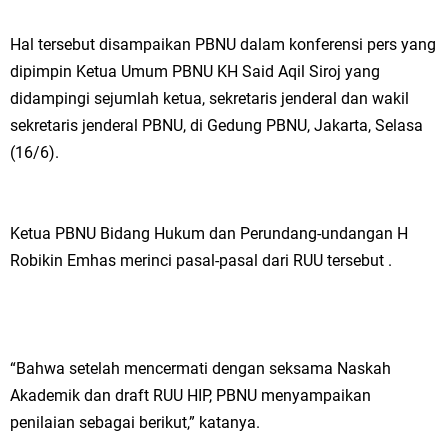
Hal tersebut disampaikan PBNU dalam konferensi pers yang
dipimpin Ketua Umum PBNU KH Said Aqil Siroj yang
didampingi sejumlah ketua, sekretaris jenderal dan wakil
sekretaris jenderal PBNU, di Gedung PBNU, Jakarta, Selasa
(16/6).
Ketua PBNU Bidang Hukum dan Perundang-undangan H
Robikin Emhas merinci pasal-pasal dari RUU tersebut .
“Bahwa setelah mencermati dengan seksama Naskah
Akademik dan draft RUU HIP, PBNU menyampaikan
penilaian sebagai berikut,” katanya.