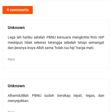
4 comments
Unknown
Lega lah hatiku setelah PBNU bersuara mengkritisi RUU HIP
meskipun tidak sekeras tetangga sebelah tetapi semangat
dan jiwanya insya Alloh sama "tolak ruu hip" harga mati.
Reply
Unknown
Alhamdulillah PBNU sudah bersikap tepat, tegas, dan
menyejukkan.