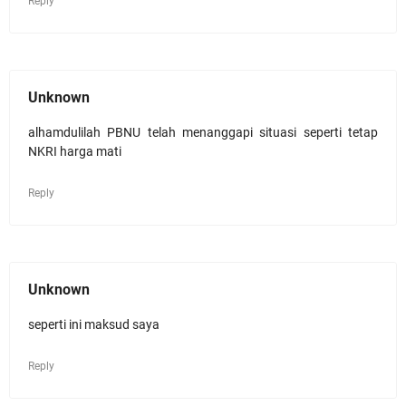
Reply
Unknown
alhamdulilah PBNU telah menanggapi situasi seperti tetap
NKRI harga mati
Reply
Unknown
seperti ini maksud saya
Reply