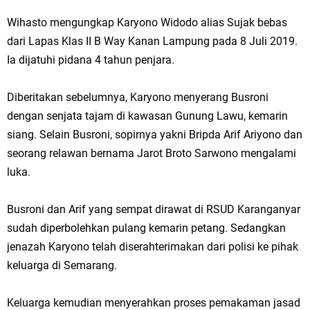
Wihasto mengungkap Karyono Widodo alias Sujak bebas
dari Lapas Klas II B Way Kanan Lampung pada 8 Juli 2019.
Ia dijatuhi pidana 4 tahun penjara.
Diberitakan sebelumnya, Karyono menyerang Busroni
dengan senjata tajam di kawasan Gunung Lawu, kemarin
siang. Selain Busroni, sopirnya yakni Bripda Arif Ariyono dan
seorang relawan bernama Jarot Broto Sarwono mengalami
luka.
Busroni dan Arif yang sempat dirawat di RSUD Karanganyar
sudah diperbolehkan pulang kemarin petang. Sedangkan
jenazah Karyono telah diserahterimakan dari polisi ke pihak
keluarga di Semarang.
Keluarga kemudian menyerahkan proses pemakaman jasad