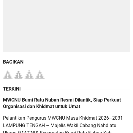
BAGIKAN
TERKINI
MWCNU Bumi Ratu Nuban Resmi Dilantik, Siap Perkuat
Organisasi dan Khidmat untuk Umat
Pelantikan Pengurus MWCNU Masa Khidmat 2026–2031
LAMPUNG TENGAH – Majelis Wakil Cabang Nahdlatul
Ulama (MWCNU) Kecamatan Bumi Ratu Nuban Kab...