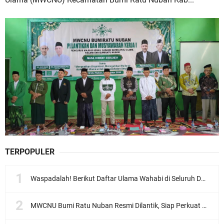
TERPOPULER
Waspadalah! Berikut Daftar Ulama Wahabi di Seluruh Dunia dan Karya-karyanya
MWCNU Bumi Ratu Nuban Resmi Dilantik, Siap Perkuat Organisasi dan Khidmat untuk Umat