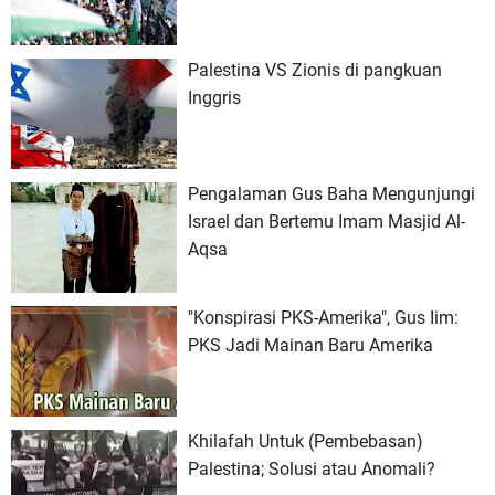
Palestina VS Zionis di pangkuan
Inggris
Pengalaman Gus Baha Mengunjungi
Israel dan Bertemu Imam Masjid Al-
Aqsa
"Konspirasi PKS-Amerika", Gus Iim:
PKS Jadi Mainan Baru Amerika
Khilafah Untuk (Pembebasan)
Palestina; Solusi atau Anomali?