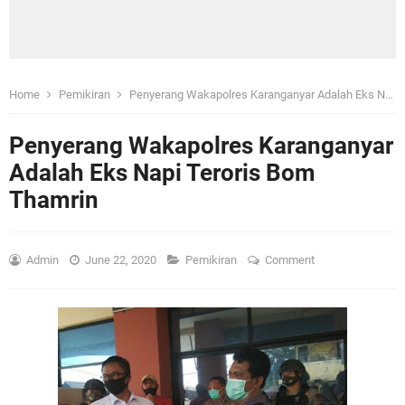
Home
Pemikiran
Penyerang Wakapolres Karanganyar Adalah Eks Napi Teroris Bom Thamrin
Penyerang Wakapolres Karanganyar
Adalah Eks Napi Teroris Bom
Thamrin
Admin
June 22, 2020
Pemikiran
Comment