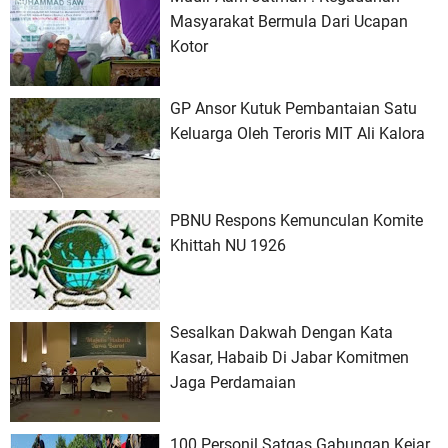
Masyarakat Bermula Dari Ucapan
Kotor
GP Ansor Kutuk Pembantaian Satu
Keluarga Oleh Teroris MIT Ali Kalora
PBNU Respons Kemunculan Komite
Khittah NU 1926
Sesalkan Dakwah Dengan Kata
Kasar, Habaib Di Jabar Komitmen
Jaga Perdamaian
100 Personil Satgas Gabungan Kejar