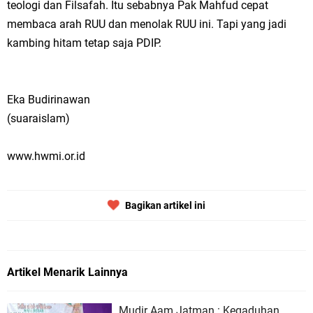
teologi dan Filsafah. Itu sebabnya Pak Mahfud cepat
membaca arah RUU dan menolak RUU ini. Tapi yang jadi
kambing hitam tetap saja PDIP.
Eka Budirinawan
(suaraislam)
www.hwmi.or.id
Bagikan artikel ini
Artikel Menarik Lainnya
Mudir Aam Jatman : Kegaduhan