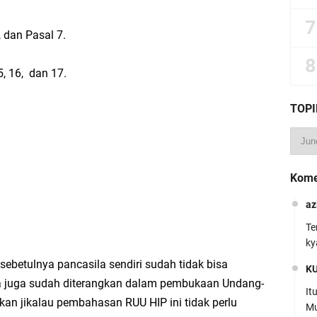
 dan Pasal 7.
5, 16, dan 17.
TOPI
Kome
az
Te
ky
ebetulnya pancasila sendiri sudah tidak bisa
K
a juga sudah diterangkan dalam pembukaan Undang-
It
kan jikalau pembahasan RUU HIP ini tidak perlu
Mu