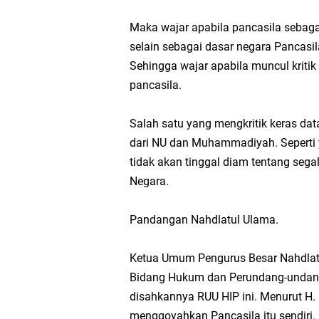
Maka wajar apabila pancasila sebaga
selain sebagai dasar negara Pancasil
Sehingga wajar apabila muncul kriti
pancasila.
Salah satu yang mengkritik keras dat
dari NU dan Muhammadiyah. Seperti 
tidak akan tinggal diam tentang se
Negara.
Pandangan Nahdlatul Ulama.
Ketua Umum Pengurus Besar Nahdlatul 
Bidang Hukum dan Perundang-undang
disahkannya RUU HIP ini. Menurut H. 
menggoyahkan Pancasila itu sendiri.