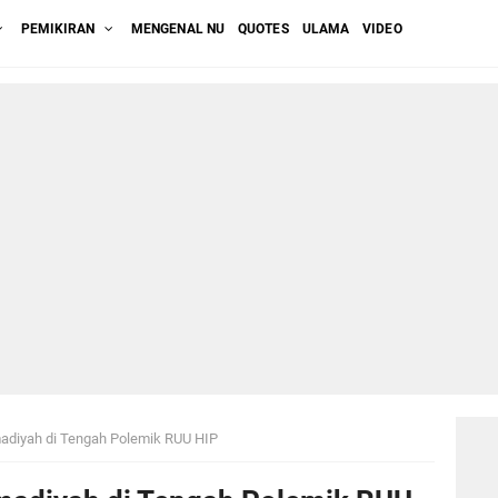
PEMIKIRAN
MENGENAL NU
QUOTES
ULAMA
VIDEO
diyah di Tengah Polemik RUU HIP