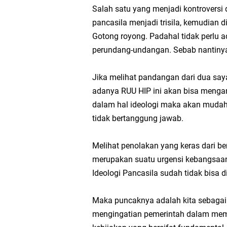
Salah satu yang menjadi kontroversi
pancasila menjadi trisila, kemudian d
Gotong royong. Padahal tidak perlu a
perundang-undangan. Sebab nantinya 
Jika melihat pandangan dari dua say
adanya RUU HIP ini akan bisa menga
dalam hal ideologi maka akan mudah
tidak bertanggung jawab.
Melihat penolakan yang keras dari be
merupakan suatu urgensi kebangsaan
Ideologi Pancasila sudah tidak bisa d
Maka puncaknya adalah kita sebagai S
mengingatian pemerintah dalam memb