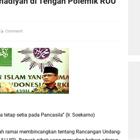
adiyah di Tengah Polemik RUU
Comment
a tetap setia pada Pancasila” (Ir. Soekarno)
ngah ramai membincangkan tentang Rancangan Undang-