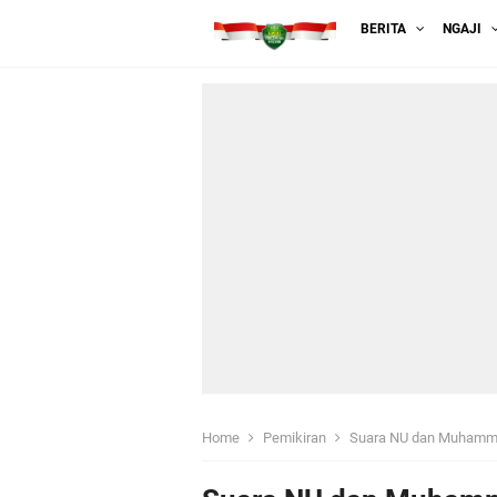
BERITA
NGAJI
Home
Pemikiran
Suara NU dan Muhamma