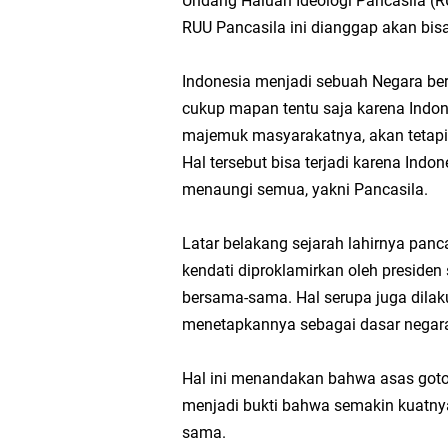
Undang Haluan Ideologi Pancasila (
RUU Pancasila ini dianggap akan bis
Indonesia menjadi sebuah Negara be
cukup mapan tentu saja karena Indo
majemuk masyarakatnya, akan tetapi
Hal tersebut bisa terjadi karena In
menaungi semua, yakni Pancasila.
Latar belakang sejarah lahirnya pancas
kendati diproklamirkan oleh preside
bersama-sama. Hal serupa juga dilak
menetapkannya sebagai dasar negar
Hal ini menandakan bahwa asas goto
menjadi bukti bahwa semakin kuatnya
sama.