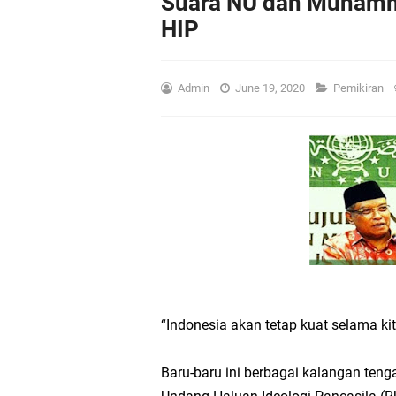
Suara NU dan Muhamm
HIP
Admin
June 19, 2020
Pemikiran
“Indonesia akan tetap kuat selama kit
Baru-baru ini berbagai kalangan te