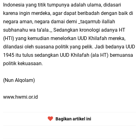
Indonesia yang titik tumpunya adalah ulama, didasari
karena ingin merdeka, agar dapat beribadah dengan baik di
negara aman, negara damai demi _taqarrrub ilallah
subhanahu wa ta’ala._ Sedangkan kronologi adanya HT
(HTI) yang kemudian menelorkan UUD Khilafah mereka,
dilandasi oleh suasana politik yang pelik. Jadi bedanya UUD
1945 itu tulus sedangkan UUD Khilafah (ala HT) bernuansa
politik kekuasaan.
(Nun Alqolam)
www.hwmi.or.id
Bagikan artikel ini