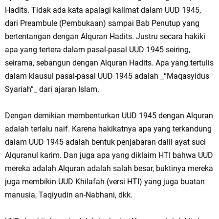
Hadits. Tidak ada kata apalagi kalimat dalam UUD 1945,
dari Preambule (Pembukaan) sampai Bab Penutup yang
bertentangan dengan Alquran Hadits. Justru secara hakiki
apa yang tertera dalam pasal-pasal UUD 1945 seiring,
seirama, sebangun dengan Alquran Hadits. Apa yang tertulis
dalam klausul pasal-pasal UUD 1945 adalah _“Maqasyidus
Syariah”_ dari ajaran Islam.
Dengan demikian membenturkan UUD 1945 dengan Alquran
adalah terlalu naif. Karena hakikatnya apa yang terkandung
dalam UUD 1945 adalah bentuk penjabaran dalil ayat suci
Alquranul karim. Dan juga apa yang diklaim HTI bahwa UUD
mereka adalah Alquran adalah salah besar, buktinya mereka
juga membikin UUD Khilafah (versi HTI) yang juga buatan
manusia, Taqiyudin an-Nabhani, dkk.