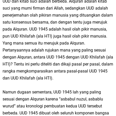
UUD dan kitab suci adalah berbeda. Alquran adalah kitab
suci yang murni firman dari Allah, sedangkan UUD adalah
penerjemahan olah pikiran manusia yang dituangkan dalam
satu konsensus bersama, dan dengan tentu juga merujuk
pada Alquran. UUD 1945 adalah hasil olah pikir manusia,
pun UUD Khilafah (ala HTI) juga hasil olah pikir manusia.
Yang mana semua itu merujuk pada Alquran.
Pertanyaannya adalah rujukan mana yang paling sesuai
dengan Alquran, antara UUD 1945 dengan UUD Khilafah (ala
HTI)? Tentu ini perlu diteliti dan dikaji pasal per pasal, dalam
rangka mengkomparasikan antara pasal-pasal UUD 1945
dan UUD Khilafah (ala HTI).
Namun dugaan sementara, UUD 1945 lah yang paling
sesuai dengan Alquran karena “asbabul nuzul, asbablu
wurud” atau kronologi pembuatan kedua UUD tersebut
berbeda. UUD 1945 dibuat oleh seluruh komponen bangsa