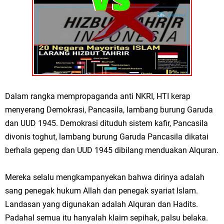
Dalam rangka mempropaganda anti NKRI, HTI kerap
menyerang Demokrasi, Pancasila, lambang burung Garuda
dan UUD 1945. Demokrasi dituduh sistem kafir, Pancasila
divonis toghut, lambang burung Garuda Pancasila dikatai
berhala gepeng dan UUD 1945 dibilang menduakan Alquran.
Mereka selalu mengkampanyekan bahwa dirinya adalah
sang penegak hukum Allah dan penegak syariat Islam.
Landasan yang digunakan adalah Alquran dan Hadits.
Padahal semua itu hanyalah klaim sepihak, palsu belaka.