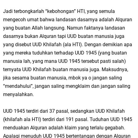
Jadi terbongkarlah “kebohongan” HTI, yang semula
mengecoh umat bahwa landasan dasarnya adalah Alquran
yang buatan Allah langsung. Namun faktanya landasan
dasarnya bukan Alquran tapi UUD buatan manusia juga
yang disebut UUD Khilafah (ala HTI). Dengan demikian apa
yang mereka tuduhkan terhadap UUD 1945 (yang buatan
manusia lah, yang mana UUD 1945 tersebut pasti salah)
ternyata UUD Khilafah buatan manusia juga. Maksudnya,
jika sesama buatan manusia, mbok ya o jangan saling
“mendahului”, jangan saling mengklaim dan jangan saling
menyalahkan.
UUD 1945 terdiri dari 37 pasal, sedangkan UUD Khilafah
(khilafah ala HTI) terdiri dari 191 pasal. Tuduhan UUD 1945
menduakan Alquran adalah klaim yang terlalu gegabah.
Apalagi menuduh UUD 1945 bertentangan dengan Alquran