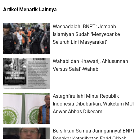
Artikel Menarik Lainnya
Waspadalah! BNPT: Jemaah
Islamiyah Sudah ‘Menyebar ke
Seluruh Lini Masyarakat'
Wahabi dan Khawarij, Ahlusunnah
Versus Salafi-Wahabi
Astaghfirullah! Minta Republik
Indonesia Dibubarkan, Waketum MUI
Anwar Abbas Dikecam
Bersihkan Semua Jaringannya! BNPT
Bongkar Keterlibatan Farid Okbah