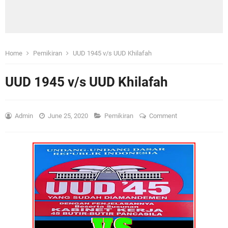
Home
Pemikiran
UUD 1945 v/s UUD Khilafah
UUD 1945 v/s UUD Khilafah
Admin
June 25, 2020
Pemikiran
Comment