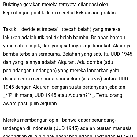
Buktinya gerakan mereka ternyata dilandasi oleh
kepentingan politik demi merebut kekuasaan praktis.
Taktik _“devide et impera”_ (pecah belah) yang mereka
lakukan adalah trik politik belah bambu. Belahan bambu
yang satu diinjak, dan yang satunya lagi diangkat. Akhirnya
bambu terbelah sempurna. Belahan yang satu itu UUD 1945,
dan yang lainnya adalah Alquran. Adu domba (adu
perundangan-undangan) yang mereka lancarkan yaitu
dengan cara menghadap-hadapkan (vis a vis) antara UUD
1945 dengan Alquran, dengan suatu pertanyaan jebakan,
_*”Pilih mana, UUD 1945 atau Alquran?”*_. Tentu orang
awam pasti pilih Alquran.
Mereka membangun opini bahwa dasar perundang-
undangan di Indonesia (UUD 1945) adalah buatan manusia
sedangkan di lain pihak dasar perundang-undangan HT/HTI