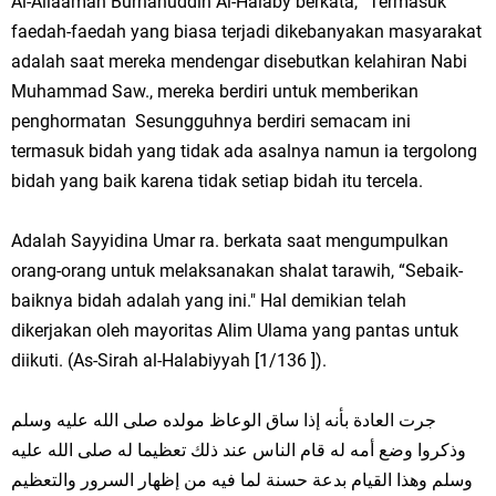
Al-Allaamah Burhanuddin Al-Halaby berkata, “Termasuk
faedah-faedah yang biasa terjadi dikebanyakan masyarakat
adalah saat mereka mendengar disebutkan kelahiran Nabi
Muhammad Saw., mereka berdiri untuk memberikan
penghormatan Sesungguhnya berdiri semacam ini
termasuk bidah yang tidak ada asalnya namun ia tergolong
bidah yang baik karena tidak setiap bidah itu tercela.
Adalah Sayyidina Umar ra. berkata saat mengumpulkan
orang-orang untuk melaksanakan shalat tarawih, “Sebaik-
baiknya bidah adalah yang ini." Hal demikian telah
dikerjakan oleh mayoritas Alim Ulama yang pantas untuk
diikuti. (As-Sirah al-Halabiyyah [1/136 ]).
جرت العادة بأنه إذا ساق الوعاظ مولده صلى الله عليه وسلم
وذكروا وضع أمه له قام الناس عند ذلك تعظيما له صلى الله عليه
وسلم وهذا القيام بدعة حسنة لما فيه من إظهار السرور والتعظيم