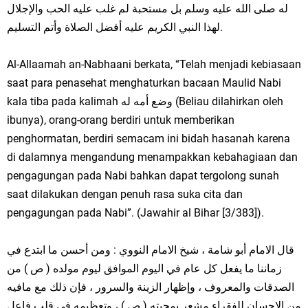
له صلى الله عليه وسلم بل مستحبة لم غلب عليه الحب والإجلال
لهذا النبي الكريم عليه أفضل الصلاة وأتم التسليم.
Al-Allaamah an-Nabhaani berkata, “Telah menjadi kebiasaan
saat para penasehat menghaturkan bacaan Maulid Nabi
kala tiba pada kalimah وضع أمه له (Beliau dilahirkan oleh
ibunya), orang-orang berdiri untuk memberikan
penghormatan, berdiri semacam ini bidah hasanah karena
di dalamnya mengandung menampakkan kebahagiaan dan
pengagungan pada Nabi bahkan dapat tergolong sunah
saat dilakukan dengan penuh rasa suka cita dan
pengagungan pada Nabi”. (Jawahir al Bihar [3/383]).
قال الامام أبو شامة ، شيخ الامام النووي : ومن أحسن ما ابتدع في
زماننا ما يفعل كل عام في اليوم الموافق ليوم مولده ( ص ) من
الصدقات والمعروف ، وإظهار الزينة والسرور ، فإن ذلك مع مافيه
من الإحسان للفقراء مشعر بمحبته ( ص ) ، وتعظيمه في قلب فاعل