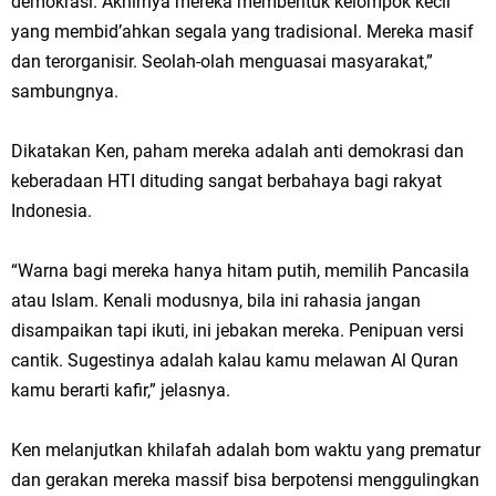
demokrasi. Akhirnya mereka membentuk kelompok kecil
yang membid’ahkan segala yang tradisional. Mereka masif
dan terorganisir. Seolah-olah menguasai masyarakat,”
sambungnya.
Dikatakan Ken, paham mereka adalah anti demokrasi dan
keberadaan HTI dituding sangat berbahaya bagi rakyat
Indonesia.
“Warna bagi mereka hanya hitam putih, memilih Pancasila
atau Islam. Kenali modusnya, bila ini rahasia jangan
disampaikan tapi ikuti, ini jebakan mereka. Penipuan versi
cantik. Sugestinya adalah kalau kamu melawan Al Quran
kamu berarti kafir,” jelasnya.
Ken melanjutkan khilafah adalah bom waktu yang prematur
dan gerakan mereka massif bisa berpotensi menggulingkan