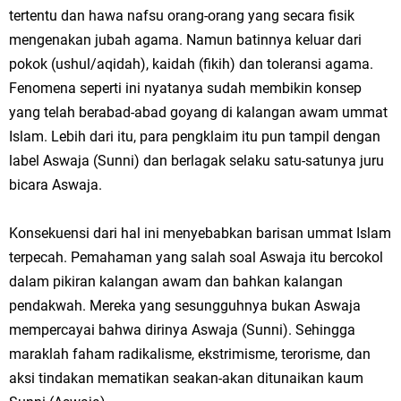
tertentu dan hawa nafsu orang-orang yang secara fisik
mengenakan jubah agama. Namun batinnya keluar dari
pokok (ushul/aqidah), kaidah (fikih) dan toleransi agama.
Fenomena seperti ini nyatanya sudah membikin konsep
yang telah berabad-abad goyang di kalangan awam ummat
Islam. Lebih dari itu, para pengklaim itu pun tampil dengan
label Aswaja (Sunni) dan berlagak selaku satu-satunya juru
bicara Aswaja.
Konsekuensi dari hal ini menyebabkan barisan ummat Islam
terpecah. Pemahaman yang salah soal Aswaja itu bercokol
dalam pikiran kalangan awam dan bahkan kalangan
pendakwah. Mereka yang sesungguhnya bukan Aswaja
mempercayai bahwa dirinya Aswaja (Sunni). Sehingga
maraklah faham radikalisme, ekstrimisme, terorisme, dan
aksi tindakan mematikan seakan-akan ditunaikan kaum