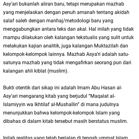
Asy’ari bukanlah aliran baru, tetapi merupakan mazhab
yang menjelaskan dengan penuh amanah tentang akidah
salaf saleh dengan manhaj/metodologi baru yang
menggabungkan antara teks dan akal. Hal inilah yang tidak
mampu dilakukan oleh kalangan tekstualis yang sulit untuk
melakukan kajian analitik, juga kalangan Muktazilah dan
kelompok-kelompok lainnya. Mazhab Asya’ri adalah satu-
satunya mazhab yang tidak mengafirkan seorang pun dari
kalangan ahli kiblat (muslim).
Bukti otentik dari sikap ini adalah Imam Abu Hasan al-
Asy’ari mengarang kitab yang berjudul “Maqalat al-
Islamiyyin wa Ikhtilaf al-Mushallin” di mana judulnya
menunjukkan bahwa kelompok-kelompok Islam yang
dibahas di dalam kitab tersebut masih berstatus muslim.
Inilah realitas yang telah berjalan di tengah ummat Islam