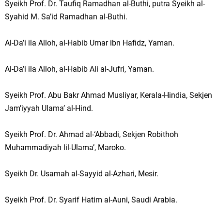
Syeikh Prof. Dr. Taufiq Ramadhan al-Buthi, putra Syeikh al-
Syahid M. Sa’id Ramadhan al-Buthi.
Al-Da’i ila Alloh, al-Habib Umar ibn Hafidz, Yaman.
Al-Da’i ila Alloh, al-Habib Ali al-Jufri, Yaman.
Syeikh Prof. Abu Bakr Ahmad Musliyar, Kerala-Hindia, Sekjen
Jam’iyyah Ulama’ al-Hind.
Syeikh Prof. Dr. Ahmad al-‘Abbadi, Sekjen Robithoh
Muhammadiyah lil-Ulama’, Maroko.
Syeikh Dr. Usamah al-Sayyid al-Azhari, Mesir.
Syeikh Prof. Dr. Syarif Hatim al-Auni, Saudi Arabia.