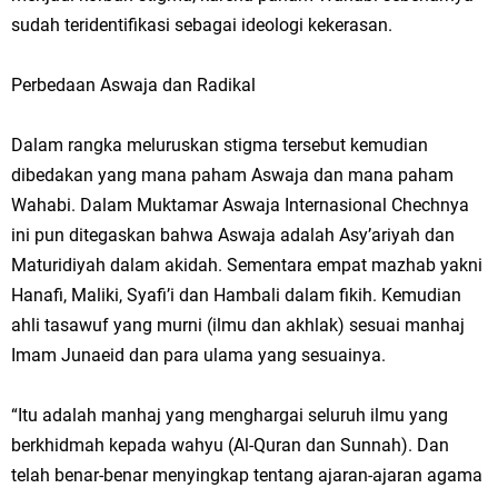
sudah teridentifikasi sebagai ideologi kekerasan.
Perbedaan Aswaja dan Radikal
Dalam rangka meluruskan stigma tersebut kemudian
dibedakan yang mana paham Aswaja dan mana paham
Wahabi. Dalam Muktamar Aswaja Internasional Chechnya
ini pun ditegaskan bahwa Aswaja adalah Asy’ariyah dan
Maturidiyah dalam akidah. Sementara empat mazhab yakni
Hanafi, Maliki, Syafi’i dan Hambali dalam fikih. Kemudian
ahli tasawuf yang murni (ilmu dan akhlak) sesuai manhaj
Imam Junaeid dan para ulama yang sesuainya.
“Itu adalah manhaj yang menghargai seluruh ilmu yang
berkhidmah kepada wahyu (Al-Quran dan Sunnah). Dan
telah benar-benar menyingkap tentang ajaran-ajaran agama