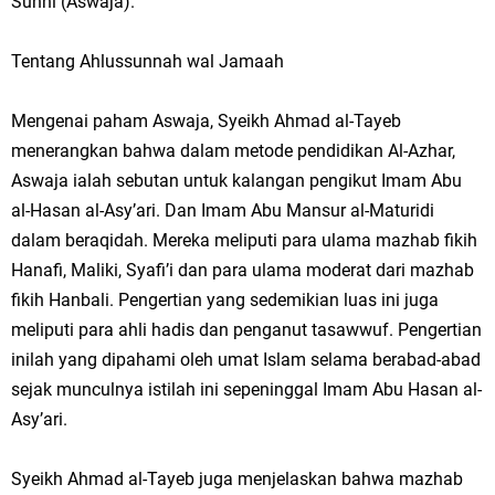
Sunni (Aswaja).
Tentang Ahlussunnah wal Jamaah
Mengenai paham Aswaja, Syeikh Ahmad al-Tayeb
menerangkan bahwa dalam metode pendidikan Al-Azhar,
Aswaja ialah sebutan untuk kalangan pengikut Imam Abu
al-Hasan al-Asy’ari. Dan Imam Abu Mansur al-Maturidi
dalam beraqidah. Mereka meliputi para ulama mazhab fikih
Hanafi, Maliki, Syafi’i dan para ulama moderat dari mazhab
fikih Hanbali. Pengertian yang sedemikian luas ini juga
meliputi para ahli hadis dan penganut tasawwuf. Pengertian
inilah yang dipahami oleh umat Islam selama berabad-abad
sejak munculnya istilah ini sepeninggal Imam Abu Hasan al-
Asy’ari.
Syeikh Ahmad al-Tayeb juga menjelaskan bahwa mazhab