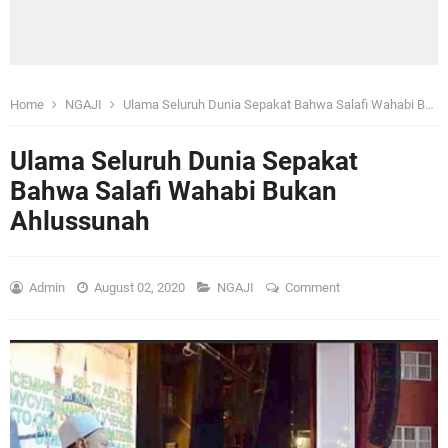
Home
NGAJI
Ulama Seluruh Dunia Sepakat Bahwa Salafi Wahabi Bukan Ahlussunah
Ulama Seluruh Dunia Sepakat
Bahwa Salafi Wahabi Bukan
Ahlussunah
Admin
August 02, 2020
NGAJI
Comment