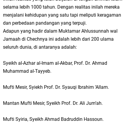
selama lebih 1000 tahun. Dengan realitas inilah mereka
menjalani kehidupan yang satu tapi meliputi keragaman
dan perbedaan pandangan yang terpuji.
Adapun yang hadir dalam Muktamar Ahlussunnah wal
Jamaah di Chechnya ini adalah lebih dari 200 ulama
seluruh dunia, di antaranya adalah:
Syeikh al-Azhar al-Imam al-Akbar, Prof. Dr. Ahmad
Muhammad al-Tayyeb.
Mufti Mesir, Syiekh Prof. Dr. Syauqi Ibrahim ‘Allam.
Mantan Mufti Mesir, Syeikh Prof. Dr. Ali Jum’ah.
Mufti Syiria, Syeikh Ahmad Badruddin Hassoun.