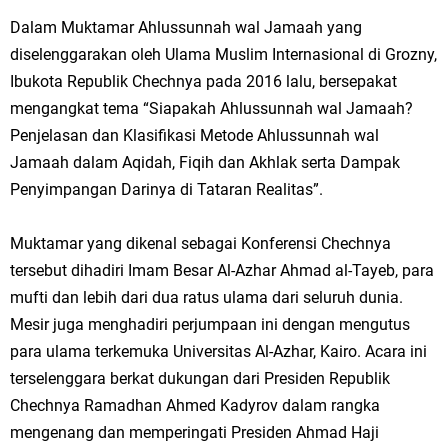
Dalam Muktamar Ahlussunnah wal Jamaah yang
diselenggarakan oleh Ulama Muslim Internasional di Grozny,
Ibukota Republik Chechnya pada 2016 lalu, bersepakat
mengangkat tema “Siapakah Ahlussunnah wal Jamaah?
Penjelasan dan Klasifikasi Metode Ahlussunnah wal
Jamaah dalam Aqidah, Fiqih dan Akhlak serta Dampak
Penyimpangan Darinya di Tataran Realitas”.
Muktamar yang dikenal sebagai Konferensi Chechnya
tersebut dihadiri Imam Besar Al-Azhar Ahmad al-Tayeb, para
mufti dan lebih dari dua ratus ulama dari seluruh dunia.
Mesir juga menghadiri perjumpaan ini dengan mengutus
para ulama terkemuka Universitas Al-Azhar, Kairo. Acara ini
terselenggara berkat dukungan dari Presiden Republik
Chechnya Ramadhan Ahmed Kadyrov dalam rangka
mengenang dan memperingati Presiden Ahmad Haji