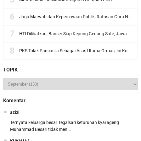
Jaga Marwah dan Kepercayaan Publik, Ratusan Guru Ngaji Kota Malang Serukan Deklarasi Ramah Anak
HTI Dilibatkan, Banser Siap Kepung Gedung Sate, Jawa Barat
PKS Tolak Pancasila Sebagai Asas Utama Ormas, Ini Komentar PBNU
TOPIK
Komentar
azizi
Ternyata keluarga besar Tegalsari keturunan kyai ageng
Muhammad Besari tidak men …