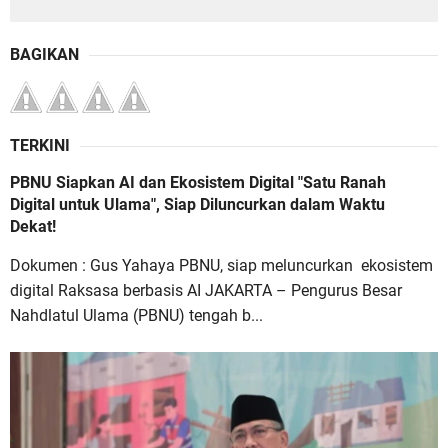
BAGIKAN
TERKINI
PBNU Siapkan AI dan Ekosistem Digital "Satu Ranah
Digital untuk Ulama", Siap Diluncurkan dalam Waktu
Dekat!
Dokumen : Gus Yahaya PBNU, siap meluncurkan ekosistem
digital Raksasa berbasis AI JAKARTA – Pengurus Besar
Nahdlatul Ulama (PBNU) tengah b...