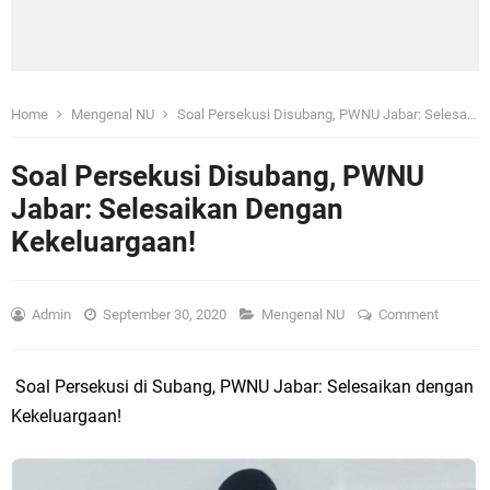
Home
Mengenal NU
Soal Persekusi Disubang, PWNU Jabar: Selesaikan Dengan Kekeluargaan!
Soal Persekusi Disubang, PWNU
Jabar: Selesaikan Dengan
Kekeluargaan!
Admin
September 30, 2020
Mengenal NU
Comment
Soal Persekusi di Subang, PWNU Jabar: Selesaikan dengan
Kekeluargaan!